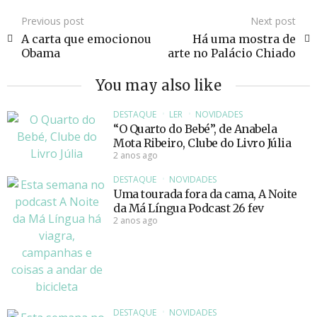
Previous post
Next post
A carta que emocionou
Há uma mostra de
Obama
arte no Palácio Chiado
You may also like
DESTAQUE
LER
NOVIDADES
“O Quarto do Bebé”, de Anabela
Mota Ribeiro, Clube do Livro Júlia
2 anos ago
DESTAQUE
NOVIDADES
Uma tourada fora da cama, A Noite
da Má Língua Podcast 26 fev
2 anos ago
DESTAQUE
NOVIDADES