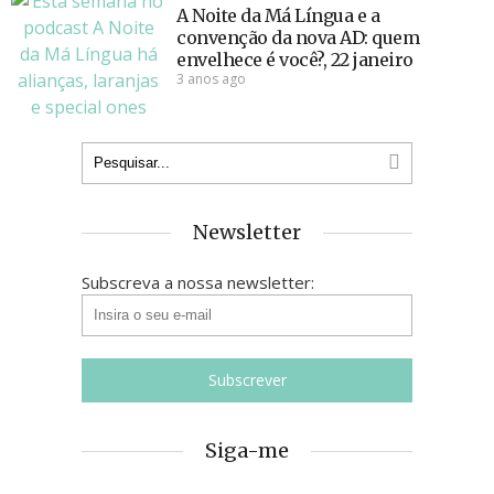
A Noite da Má Língua e a
convenção da nova AD: quem
envelhece é você?, 22 janeiro
3 anos ago
Newsletter
Subscreva a nossa newsletter:
Siga-me