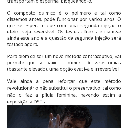
transportam o esperma, bloqueando-o.
O composto químico é o polímero e tal como
dissemos antes, pode funcionar por vários anos. O
que se espera é que com uma segunda injcção o
efeito seja reversível. Os testes clínicos iniciam-se
ainda este ano e a questão da segunda injeção será
testada agora.
Para além de ser um novo método contraceptivo, vai
permitir que se baixe o número de vasectomias
(bastante elevado), uma opção evasiva e irreversível.
Vale ainda a pena reforçar que este método
revolucionário não substitui o preservativo, tal como
não o faz a pílula feminina, havendo assim a
exposição a DSTs.