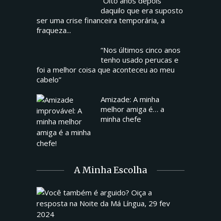
“Oito anos depois
daquilo que era suposto
ser uma crise financeira temporária, a
fraqueza...
“Nos últimos cinco anos
tenho usado perucas e
foi a melhor coisa que aconteceu ao meu
cabelo”
Amizade: A minha
melhor amiga é… a
minha chefe
A Minha Escolha