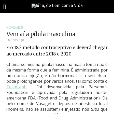
NOVIDADES
Vem aí a pílula masculina
10 anos ago
É o 18.º método contraceptivo e deverá chegar
ao mercado entre 2018 e 2020
Chama-se mesmo pílula masculina mas a toma não é
da mesma forma que a feminina. É administrada por
uma única injeção, é não-hormonal, e o seu efeito
pode prolongar-se por vários anos
, tal como conta o
Telegraph
. Foi desenvolvida pela Parsemus
Foundation e aprovada pela reguladora norte-
americana FDA (Food and Drug Administration). Dá
pelo nome de Vasagel e depois de anestesia local
(homens, não se assustem) é injetado nos
tubs
que