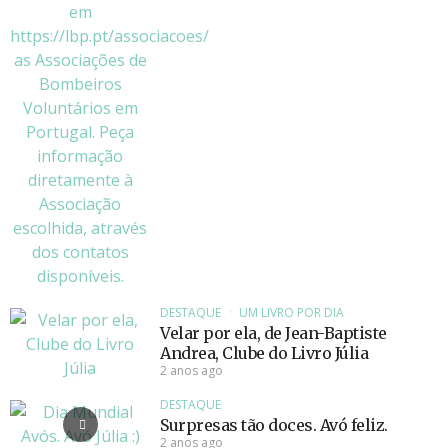
DESTAQUE
UM LIVRO POR DIA
Velar por ela, de Jean-Baptiste
Andrea, Clube do Livro Júlia
2 anos ago
DESTAQUE
Surpresas tão doces. Avó feliz.
2 anos ago