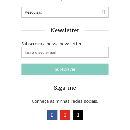
Newsletter
Subscreva a nossa newsletter:
Siga-me
Conheça as minhas redes sociais.