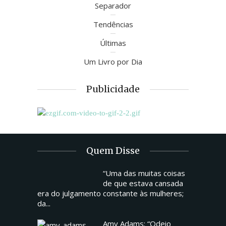
Separador
Tendências
Últimas
Um Livro por Dia
Publicidade
Quem Disse
“Uma das muitas coisas
de que estava cansada
era do julgamento constante às mulheres;
da...
Amy Adams: “Odeio