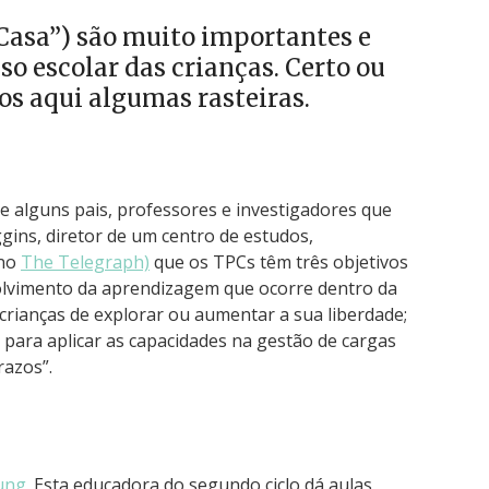
Casa”) são muito importantes e
o escolar das crianças. Certo ou
os aqui algumas rasteiras.
 alguns pais, professores e investigadores que
ins, diretor de um centro de estudos,
(no
The Telegraph)
que os TPCs têm três objetivos
volvimento da aprendizagem que ocorre dentro da
 crianças de explorar ou aumentar a sua liberdade;
 para aplicar as capacidades na gestão de cargas
razos”.
ung.
Esta educadora do segundo ciclo dá aulas