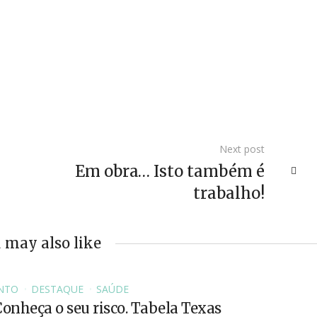
Next post
Em obra… Isto também é
trabalho!
 may also like
NTO
DESTAQUE
SAÚDE
Conheça o seu risco. Tabela Texas