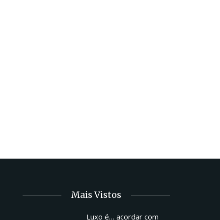
Mais Vistos
Luxo é… acordar com