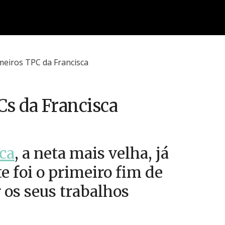
Cs da Francisca
ca
, a neta mais velha, já
te foi o primeiro fim de
 os seus trabalhos