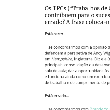
Os TPCs (“Trabalhos de 
contribuem para o sucess
errado? A frase coloca-n
Está certo…
… se concordarmos com a opinião de
defendem a perspetiva de Andy Wigg
em
Hampshire
, Inglaterra. Diz ele 
principais: consolidação ou desen
sala de aula; dar a oportunidade às
e funciona ainda como um exercício
de trabalho e de cumprimento de p
Está errado…
… se concordarmos com
Brandy Yo