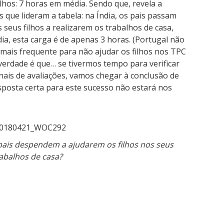
lhos: 7 horas em média. Sendo que, revela a
 que lideram a tabela: na Índia, os pais passam
seus filhos a realizarem os trabalhos de casa,
ia, esta carga é de apenas 3 horas. (Portugal não
 mais frequente para não ajudar os filhos nos TPC
 verdade é que… se tivermos tempo para verificar
onais de avaliações, vamos chegar à conclusão de
resposta certa para este sucesso não estará nos
ais despendem a ajudarem os filhos nos seus
abalhos de casa?