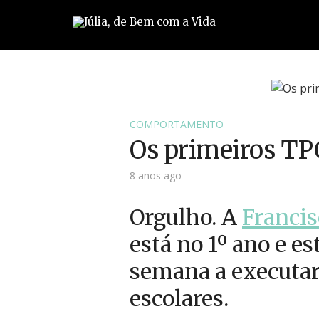
COMPORTAMENTO
Os primeiros TP
8 anos ago
Orgulho. A
Francis
está no 1º ano e es
semana a executar
escolares.