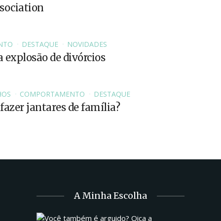
sociation
NTO
DESTAQUE
NOVIDADES
a explosão de divórcios
HOS
COMPORTAMENTO
DESTAQUE
 fazer jantares de família?
A Minha Escolha