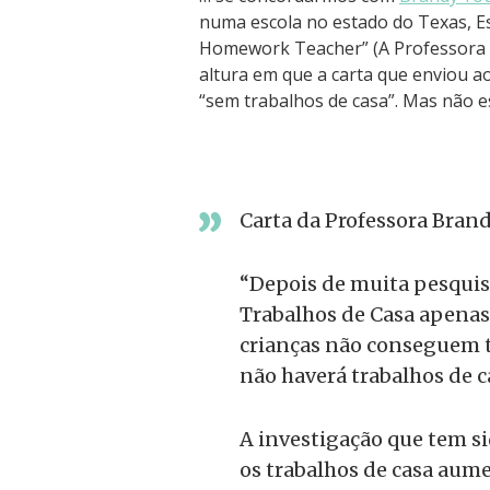
numa escola no estado do Texas, Es
Homework Teacher” (A Professora 
altura em que a carta que enviou ao
“sem trabalhos de casa”. Mas não e
Carta da Professora Bran
“Depois de muita pesquisa
Trabalhos de Casa apenas
crianças não conseguem t
não haverá trabalhos de c
A investigação que tem s
os trabalhos de casa au