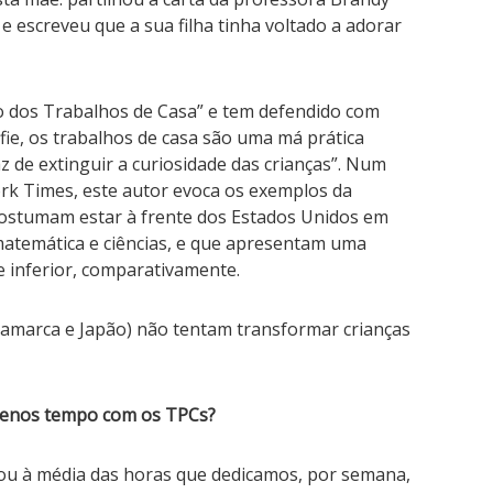
e escreveu que a sua filha tinha voltado a adorar
ito dos Trabalhos de Casa” e tem defendido com
fie, os trabalhos de casa são uma má prática
z de extinguir a curiosidade das crianças”. Num
rk Times, este autor evoca os exemplos da
costumam estar à frente dos Estados Unidos em
matemática e ciências, e que apresentam uma
e inferior, comparativamente.
Dinamarca e Japão) não tentam transformar crianças
menos tempo com os TPCs?
ou à média das horas que dedicamos, por semana,