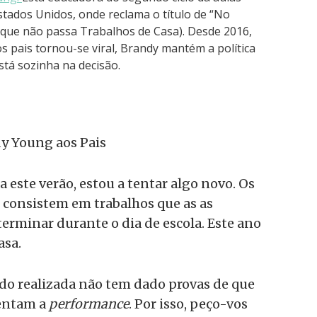
tados Unidos, onde reclama o título de “No
que não passa Trabalhos de Casa). Desde 2016,
s pais tornou-se viral, Brandy mantém a política
stá sozinha na decisão.
dy Young aos Pais
 este verão, estou a tentar algo novo. Os
 consistem em trabalhos que as as
erminar durante o dia de escola. Este ano
asa.
ido realizada não tem dado provas de que
mentam a
performance
. Por isso, peço-vos