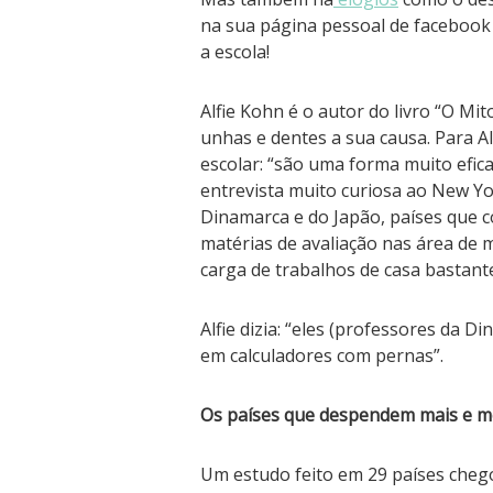
na sua página pessoal de facebook 
a escola!
Alfie Kohn é o autor do livro “O M
unhas e dentes a sua causa. Para Al
escolar: “são uma forma muito efica
entrevista muito curiosa ao New Yo
Dinamarca e do Japão, países que 
matérias de avaliação nas área de 
carga de trabalhos de casa bastant
Alfie dizia: “eles (professores da 
em calculadores com pernas”.
Os países que despendem mais e 
Um estudo feito em 29 países cheg