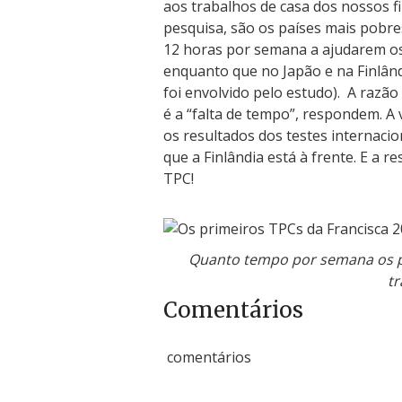
aos trabalhos de casa dos nossos fi
pesquisa, são os países mais pobres
12 horas por semana a ajudarem os 
enquanto que no Japão e na Finlând
foi envolvido pelo estudo). A razão
é a “falta de tempo”, respondem. A
os resultados dos testes internaci
que a Finlândia está à frente. E a 
TPC!
Quanto tempo por semana os p
tr
Comentários
comentários