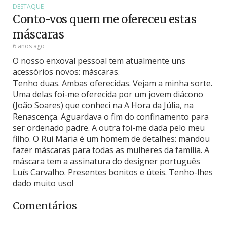
DESTAQUE
Conto-vos quem me ofereceu estas
máscaras
6 anos ago
O nosso enxoval pessoal tem atualmente uns
acessórios novos: máscaras.
Tenho duas. Ambas oferecidas. Vejam a minha sorte.
Uma delas foi-me oferecida por um jovem diácono
(João Soares) que conheci na A Hora da Júlia, na
Renascença. Aguardava o fim do confinamento para
ser ordenado padre. A outra foi-me dada pelo meu
filho. O Rui Maria é um homem de detalhes: mandou
fazer máscaras para todas as mulheres da família. A
máscara tem a assinatura do designer português
Luís Carvalho. Presentes bonitos e úteis. Tenho-lhes
dado muito uso!
Comentários