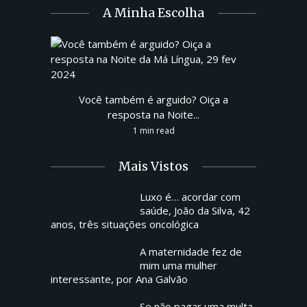
A Minha Escolha
Você também é arguido? Oiça a
resposta na Noite...
1 min read
Mais Vistos
Luxo é… acordar com
saúde, João da Silva, 42
anos, três situações oncológica
A maternidade fez de
mim uma mulher
interessante, por Ana Galvão
Se não pagar uma multa