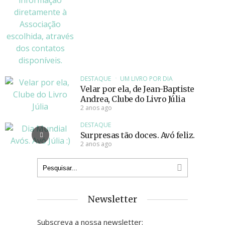
DESTAQUE
UM LIVRO POR DIA
Velar por ela, de Jean-Baptiste
Andrea, Clube do Livro Júlia
2 anos ago
DESTAQUE
Surpresas tão doces. Avó feliz.
2 anos ago
Newsletter
Subscreva a nossa newsletter: