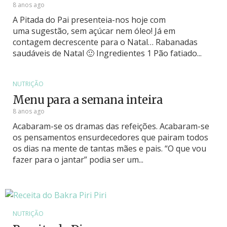
8 anos ago
A Pitada do Pai presenteia-nos hoje com
uma sugestão, sem açúcar nem óleo! Já em
contagem decrescente para o Natal… Rabanadas
saudáveis de Natal 🙂 Ingredientes 1 Pão fatiado...
NUTRIÇÃO
Menu para a semana inteira
8 anos ago
Acabaram-se os dramas das refeições. Acabaram-se
os pensamentos ensurdecedores que pairam todos
os dias na mente de tantas mães e pais. “O que vou
fazer para o jantar” podia ser um...
NUTRIÇÃO