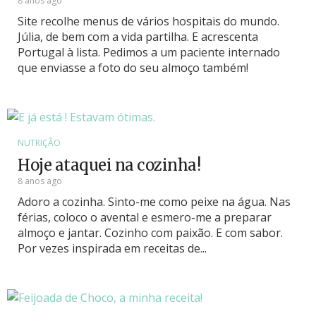
8 anos ago
Site recolhe menus de vários hospitais do mundo.
Júlia, de bem com a vida partilha. E acrescenta
Portugal à lista. Pedimos a um paciente internado
que enviasse a foto do seu almoço também!
NUTRIÇÃO
Hoje ataquei na cozinha!
8 anos ago
Adoro a cozinha. Sinto-me como peixe na água. Nas
férias, coloco o avental e esmero-me a preparar
almoço e jantar. Cozinho com paixão. E com sabor.
Por vezes inspirada em receitas de...