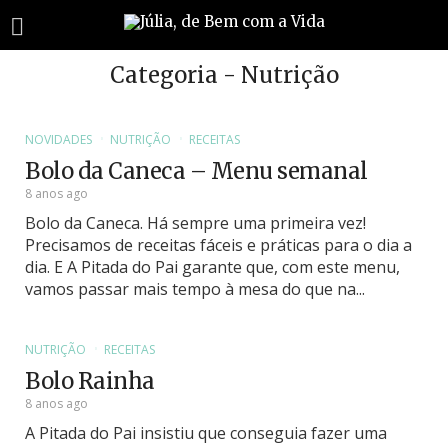
Categoria - Nutrição
NOVIDADES
NUTRIÇÃO
RECEITAS
Bolo da Caneca – Menu semanal
8 anos ago
Bolo da Caneca. Há sempre uma primeira vez!
Precisamos de receitas fáceis e práticas para o dia a
dia. E A Pitada do Pai garante que, com este menu,
vamos passar mais tempo à mesa do que na...
NUTRIÇÃO
RECEITAS
Bolo Rainha
8 anos ago
A Pitada do Pai insistiu que conseguia fazer uma