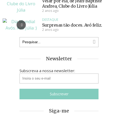
Velar por ela, de Jean-Baptiste
Andrea, Clube do Livro Júlia
2 anos ago
DESTAQUE
Surpresas tão doces. Avó feliz.
2 anos ago
Newsletter
Subscreva a nossa newsletter:
Siga-me