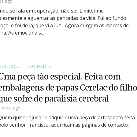
os ago
do se fala em superação, não sei. Limitei-me
lesmente a aguentar as pancadas da vida. Fui ao fundo
oço, e foi de lá, que vi a luz... Agora surgem as marcas de
ra. As emocionais...
DESTAQUE
NOVIDADES
Uma peça tão especial. Feita com
embalagens de papas Cerelac do filho
que sofre de paralisia cerebral
5 anos ago
Quem quiser ajudar e adquirir uma peça de artesanato feita
pelo senhor Francisco, aqui ficam as páginas de contacto.