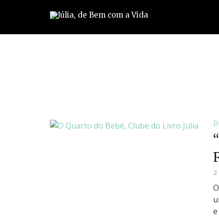
D
R
2
O
u
e