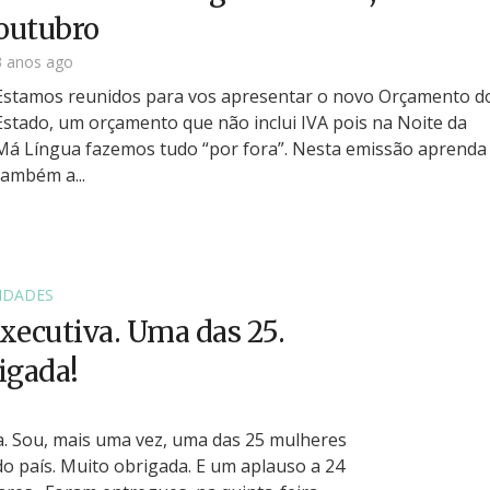
outubro
3 anos ago
Estamos reunidos para vos apresentar o novo Orçamento d
Estado, um orçamento que não inclui IVA pois na Noite da
Má Língua fazemos tudo “por fora”. Nesta emissão aprenda
também a...
IDADES
xecutiva. Uma das 25.
igada!
a. Sou, mais uma vez, uma das 25 mulheres
do país. Muito obrigada. E um aplauso a 24