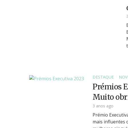
DESTAQUE
NOV
Prémios E
Muito obr
3 anos ago
Prémio Executiv
mais influentes 