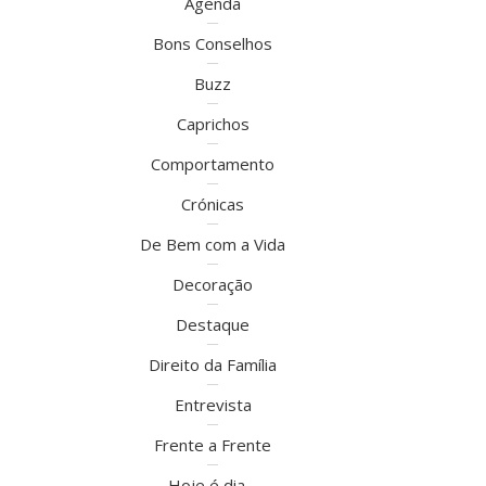
Agenda
Bons Conselhos
Buzz
Caprichos
Comportamento
Crónicas
De Bem com a Vida
Decoração
Destaque
Direito da Família
Entrevista
Frente a Frente
Hoje é dia…