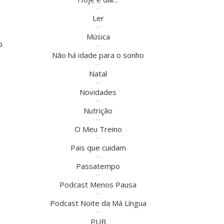
Ler
Música
o
Não há idade para o sonho
Natal
Novidades
Nutrição
O Meu Treino
Pais que cuidam
Passatempo
Podcast Menos Pausa
Podcast Noite da Má Língua
PUB