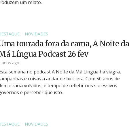
roduzem um relato...
DESTAQUE
NOVIDADES
Uma tourada fora da cama, A Noite da
Má Língua Podcast 26 fev
2 anos ago
Esta semana no podcast A Noite da Má Língua há viagra,
campanhas e coisas a andar de bicicleta. Com 50 anos de
democracia volvidos, é tempo de refletir nos sucessivos
governos e perceber que isto...
DESTAQUE
NOVIDADES