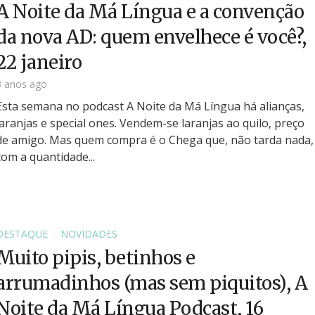
A Noite da Má Língua e a convenção
da nova AD: quem envelhece é você?,
22 janeiro
3 anos ago
Esta semana no podcast A Noite da Má Língua há alianças,
laranjas e special ones. Vendem-se laranjas ao quilo, preço
de amigo. Mas quem compra é o Chega que, não tarda nada,
com a quantidade...
DESTAQUE
NOVIDADES
Muito pipis, betinhos e
arrumadinhos (mas sem piquitos), A
Noite da Má Língua Podcast, 16