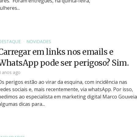
ares. Foram entregues, na quinta-feira,
lheres...
DESTAQUE
NOVIDADES
Carregar em links nos emails e
WhatsApp pode ser perigoso? Sim.
4 anos ago
Os perigos estão ao virar da esquina, com incidência nas
redes sociais e, mais recentemente, via whatsApp. Por isso,
pedimos ao especialista em marketing digital Marco Gouveia
algumas dicas para...