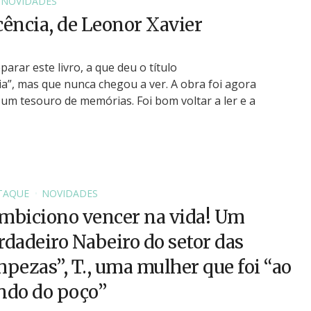
NOVIDADES
ência, de Leonor Xavier
parar este livro, a que deu o título
ia”, mas que nunca chegou a ver. A obra foi agora
 um tesouro de memórias. Foi bom voltar a ler e a
TAQUE
NOVIDADES
mbiciono vencer na vida! Um
rdadeiro Nabeiro do setor das
mpezas”, T., uma mulher que foi “ao
ndo do poço”