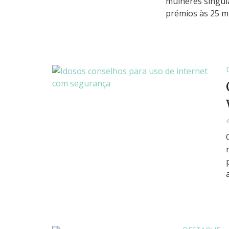
mulheres singul
prémios às 25 mu