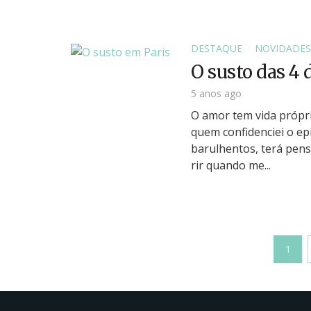
DESTAQUE
NOVIDADES
O susto das 4
5 anos ago
O amor tem vida própr
quem confidenciei o ep
barulhentos, terá pens
rir quando me...
1