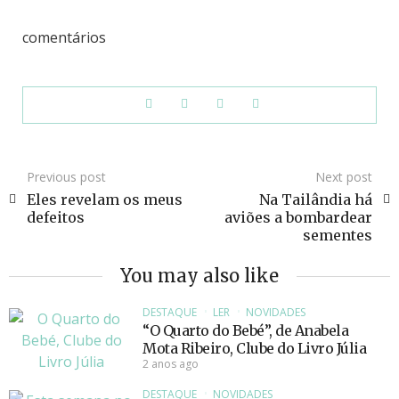
comentários
Previous post
Next post
Eles revelam os meus
Na Tailândia há
defeitos
aviões a bombardear
sementes
You may also like
DESTAQUE
LER
NOVIDADES
“O Quarto do Bebé”, de Anabela
Mota Ribeiro, Clube do Livro Júlia
2 anos ago
DESTAQUE
NOVIDADES