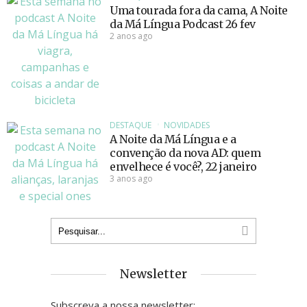
Uma tourada fora da cama, A Noite
da Má Língua Podcast 26 fev
2 anos ago
DESTAQUE
NOVIDADES
A Noite da Má Língua e a
convenção da nova AD: quem
envelhece é você?, 22 janeiro
3 anos ago
Newsletter
Subscreva a nossa newsletter: