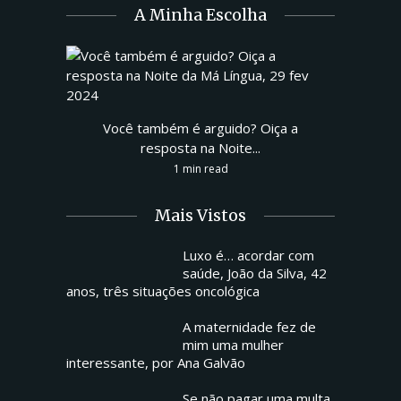
A Minha Escolha
Você também é arguido? Oiça a
resposta na Noite...
1 min read
Mais Vistos
Luxo é… acordar com
saúde, João da Silva, 42
anos, três situações oncológica
A maternidade fez de
mim uma mulher
interessante, por Ana Galvão
Se não pagar uma multa