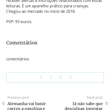
receber alertas e instruções relacionados com essas
leituras. É um aparelho prático para crianças.
Chegou ao mercado no início de 2016.
PVP: 93 euros.
Comentários
comentários
Previous post
Next post
Alemanha vai banir
Já não sabe que
carros a gasolina e
desculpas inventar