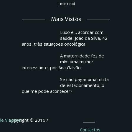
1 min read
Mais Vistos
Luxo é… acordar com
saúde, João da Silva, 42
anos, três situações oncológica
A maternidade fez de
mim uma mulher
interessante, por Ana Galvão
Se não pagar uma multa
de estacionamento, o
que me pode acontecer?
 de Viagens
Copyright © 2016 /
Contactos