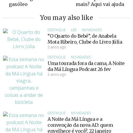
gasóleo
mais? Aqui vai ajuda
You may also like
DESTAQUE
LER
NOVIDADES
“O Quarto do Bebé”, de Anabela
Mota Ribeiro, Clube do Livro Júlia
2 anos ago
DESTAQUE
NOVIDADES
Uma tourada fora da cama, A Noite
da Má Língua Podcast 26 fev
2 anos ago
DESTAQUE
NOVIDADES
A Noite da Má Língua e a
convenção da nova AD: quem
envelhece é você?, 22 janeiro