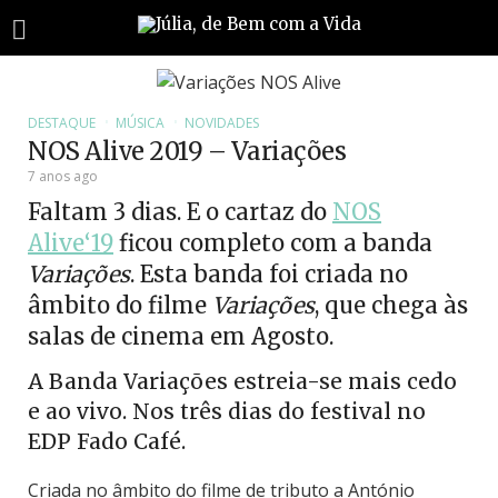
DESTAQUE
MÚSICA
NOVIDADES
NOS Alive 2019 – Variações
7 anos ago
Faltam 3 dias. E o cartaz do
NOS
Alive‘19
ficou completo com a banda
Variações
. Esta banda foi criada no
âmbito do filme
Variações
, que chega às
salas de cinema em Agosto.
A Banda Variações estreia-se mais cedo
e ao vivo. Nos três dias do festival no
EDP Fado Café.
Criada no âmbito do filme de tributo a António