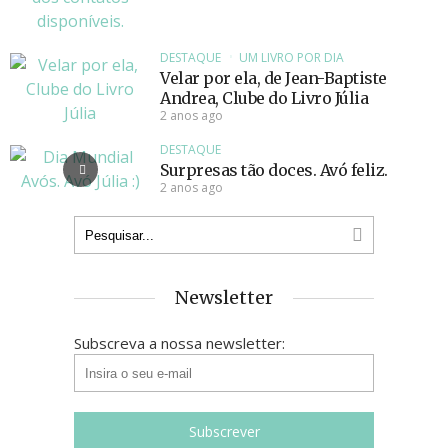
DESTAQUE
UM LIVRO POR DIA
Velar por ela, de Jean-Baptiste
Andrea, Clube do Livro Júlia
2 anos ago
DESTAQUE
Surpresas tão doces. Avó feliz.
2 anos ago
Newsletter
Subscreva a nossa newsletter: