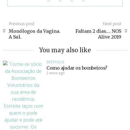
Previous post
Next post
Monólogos da Vagina.
Faltam 2 dias…. NOS
A Sul.
Alive 2019
You may also like
DESTAQUE
Como ajudar os bombeiros?
2 anos ago