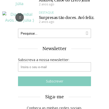
Andrea, Clube do Livro Júlia
2 anos ago
DESTAQUE
Surpresas tão doces. Avó feliz.
2 anos ago
Newsletter
Subscreva a nossa newsletter:
Siga-me
Conheça as minhas redes sociais.