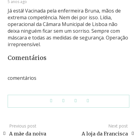
5 anos ago
Já está! Vacinada pela enfermeira Bruna, mãos de
extrema competência. Nem dei por isso. Lídia,
operacional da Câmara Municipal de Lisboa não
deixa ninguém ficar sem um sorriso. Sempre com
máscara e todas as medidas de segurança. Operação
irrepreensível.
Comentários
comentários
Previous post
Next post
A mãe da noiva
A loja da Francisca