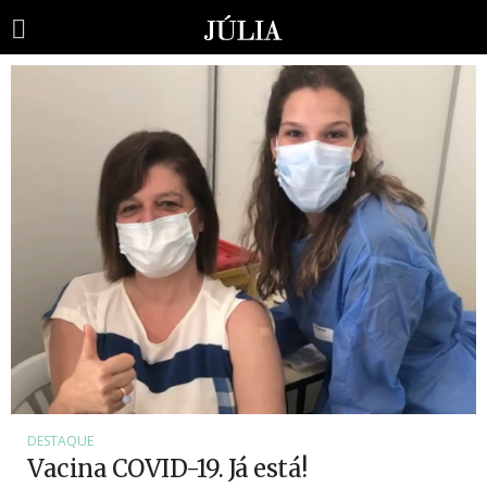
DESTAQUE
Vacina COVID-19. Já está!