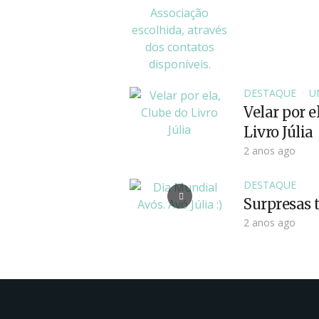
DESTAQUE
U
Velar por e
Livro Júlia
2 anos ago
DESTAQUE
Surpresas t
2 anos ago