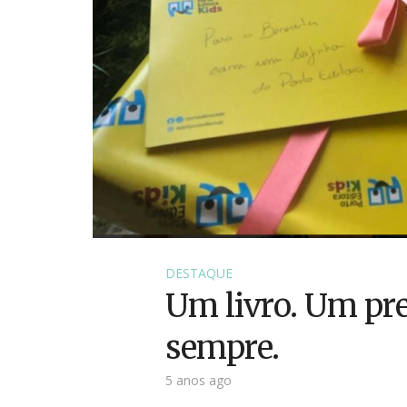
DESTAQUE
Um livro. Um pr
sempre.
5 anos ago