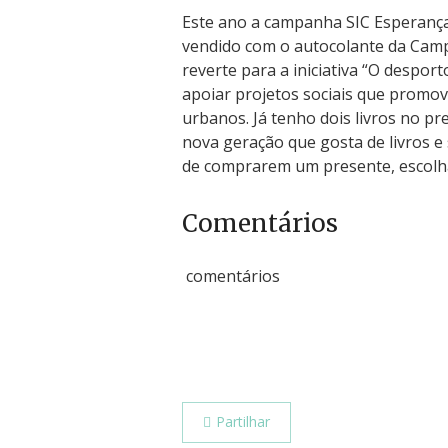
Este ano a campanha SIC Esperança 
vendido com o autocolante da Camp
reverte para a iniciativa “O desport
apoiar projetos sociais que promo
urbanos. Já tenho dois livros no pr
nova geração que gosta de livros e 
de comprarem um presente, escolh
Comentários
comentários
Partilhar