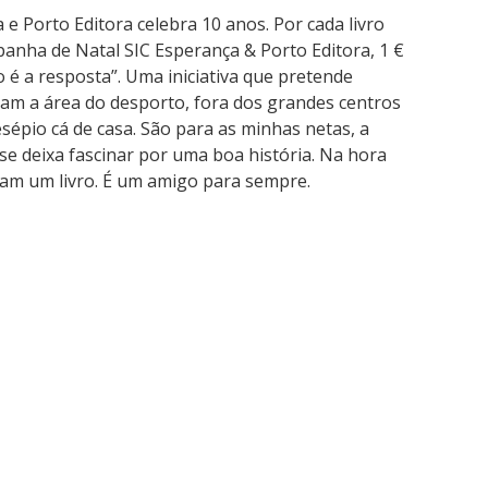
e Porto Editora celebra 10 anos. Por cada livro
anha de Natal SIC Esperança & Porto Editora, 1 €
o é a resposta”. Uma iniciativa que pretende
vam a área do desporto, fora dos grandes centros
esépio cá de casa. São para as minhas netas, a
se deixa fascinar por uma boa história. Na hora
am um livro. É um amigo para sempre.