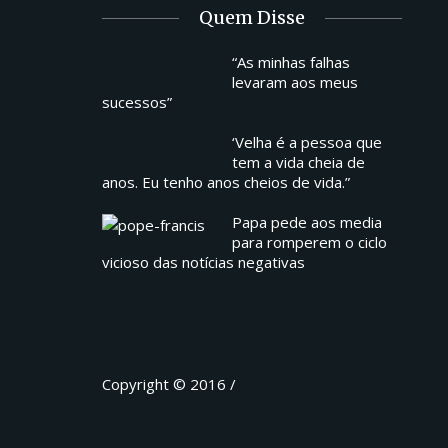
Quem Disse
“As minhas falhas
levaram aos meus
sucessos”
‘Velha é a pessoa que
tem a vida cheia de
anos. Eu tenho anos cheios de vida.”
Papa pede aos media
para romperem o ciclo
vicioso das notícias negativas
Copyright © 2016 /