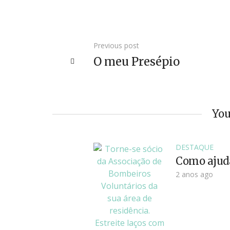
Previous post
O meu Presépio
You
DESTAQUE
Como ajud
2 anos ago