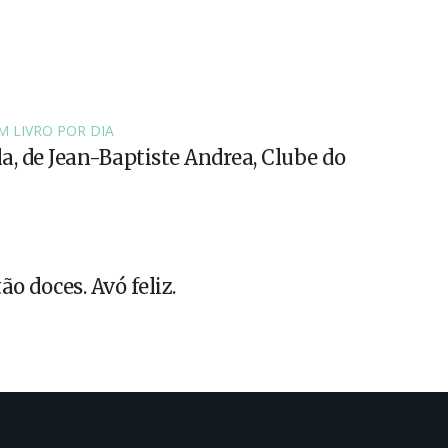
M LIVRO POR DIA
la, de Jean-Baptiste Andrea, Clube do
ão doces. Avó feliz.