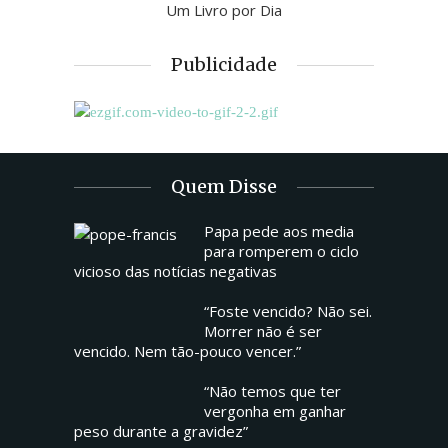
Um Livro por Dia
Publicidade
Quem Disse
Papa pede aos media
para romperem o ciclo
vicioso das notícias negativas
“Foste vencido? Não sei.
Morrer não é ser
vencido. Nem tão-pouco vencer.”
“Não temos que ter
vergonha em ganhar
peso durante a gravidez”