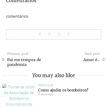
Comentários
comentários
Previous post
Next post
Pai em tempos de
Amor é…
pandemia
You may also like
DESTAQUE
Como ajudar os bombeiros?
2 anos ago