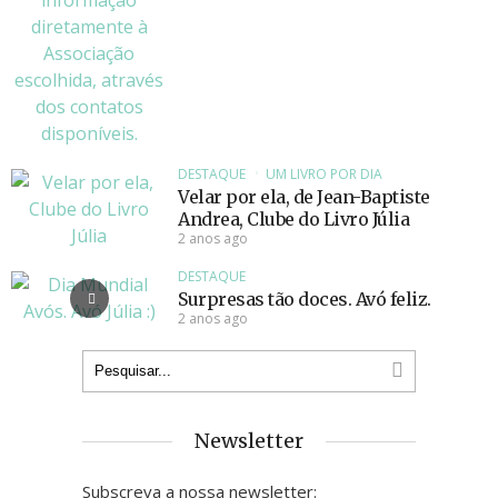
DESTAQUE
UM LIVRO POR DIA
Velar por ela, de Jean-Baptiste
Andrea, Clube do Livro Júlia
2 anos ago
DESTAQUE
Surpresas tão doces. Avó feliz.
2 anos ago
Newsletter
Subscreva a nossa newsletter: