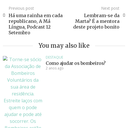
Previous post
Next post
Há uma rainha em cada
Lembram-se da
republicano, A Má
Marta? É a mentora
Língua, Podcast 12
deste projeto bonito
Setembro
You may also like
DESTAQUE
Como ajudar os bombeiros?
2 anos ago