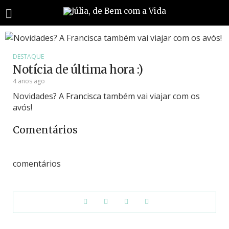
DESTAQUE
Notícia de última hora :)
4 anos ago
Novidades? A Francisca também vai viajar com os
avós!
Comentários
comentários