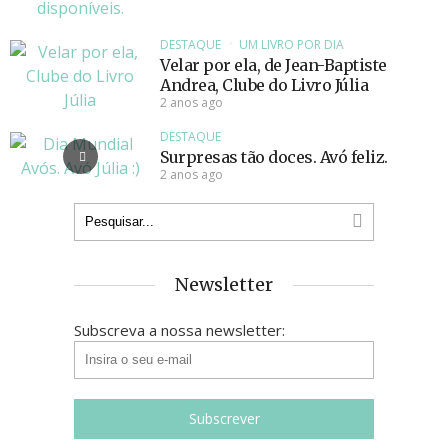
DESTAQUE
UM LIVRO POR DIA
Velar por ela, de Jean-Baptiste
Andrea, Clube do Livro Júlia
2 anos ago
DESTAQUE
Surpresas tão doces. Avó feliz.
2 anos ago
Newsletter
Subscreva a nossa newsletter: