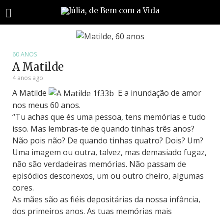
60 ANOS
A Matilde
4 anos ago
A Matilde
E a inundação de amor
nos meus 60 anos.
“Tu achas que és uma pessoa, tens memórias e tudo
isso. Mas lembras-te de quando tinhas três anos?
Não pois não? De quando tinhas quatro? Dois? Um?
Uma imagem ou outra, talvez, mas demasiado fugaz,
não são verdadeiras memórias. Não passam de
episódios desconexos, um ou outro cheiro, algumas
cores.
As mães são as fiéis depositárias da nossa infância,
dos primeiros anos. As tuas memórias mais