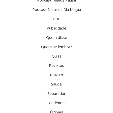
Podcast Menos Pausa
Podcast Noite da Má Língua
PUB
Publicidade
Quem disse
Quem se lembra?
Quizz
Receitas
Roteiro
Saúde
Separador
Tendências
Últimas