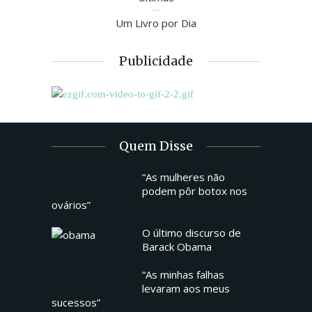
Um Livro por Dia
Publicidade
Quem Disse
“As mulheres não
podem pôr botox nos
ovários”
O último discurso de
Barack Obama
“As minhas falhas
levaram aos meus
sucessos”