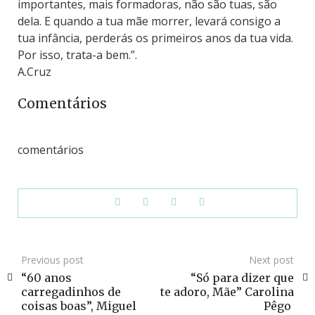
importantes, mais formadoras, não são tuas, são
dela. E quando a tua mãe morrer, levará consigo a
tua infância, perderás os primeiros anos da tua vida.
Por isso, trata-a bem.”.
A.Cruz
Comentários
comentários
Previous post
Next post
“60 anos
“Só para dizer que
carregadinhos de
te adoro, Mãe” Carolina
coisas boas”, Miguel
Pêgo