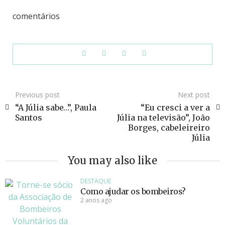
comentários
Previous post
Next post
“A Júlia sabe…”, Paula
“Eu cresci a ver a
Santos
Júlia na televisão”, João
Borges, cabeleireiro
Júlia
You may also like
DESTAQUE
Como ajudar os bombeiros?
2 anos ago