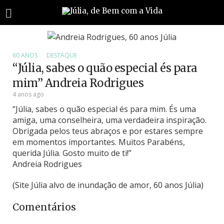
60 ANOS
DESTAQUE
“Júlia, sabes o quão especial és para
mim” Andreia Rodrigues
4 anos ago
“Júlia, sabes o quão especial és para mim. És uma
amiga, uma conselheira, uma verdadeira inspiração.
Obrigada pelos teus abraços e por estares sempre
em momentos importantes. Muitos Parabéns,
querida Júlia. Gosto muito de ti!”
Andreia Rodrigues
(Site Júlia alvo de inundação de amor, 60 anos Júlia)
Comentários