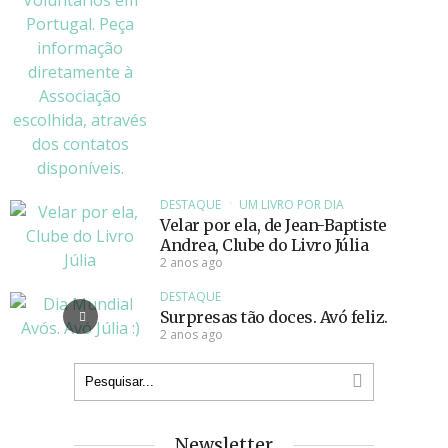
DESTAQUE
UM LIVRO POR DIA
Velar por ela, de Jean-Baptiste
Andrea, Clube do Livro Júlia
2 anos ago
DESTAQUE
Surpresas tão doces. Avó feliz.
2 anos ago
Newsletter