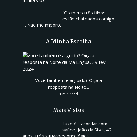
“Os meus três filhos
estão chateados comigo
… Não me importo”
A Minha Escolha
Você também é arguido? Oiça a
resposta na Noite...
1 min read
Mais Vistos
Luxo é… acordar com
saúde, João da Silva, 42
anos, três situações oncológica