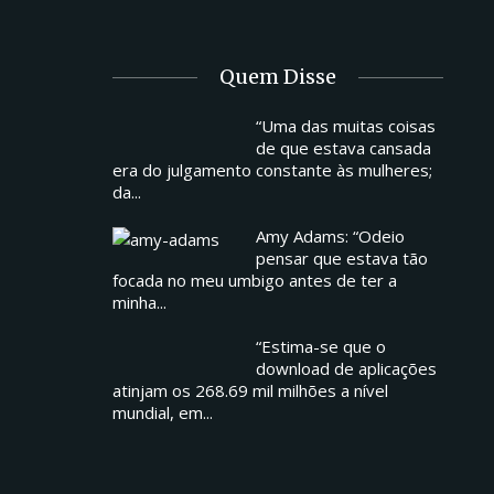
Quem Disse
“Uma das muitas coisas
de que estava cansada
era do julgamento constante às mulheres;
da...
Amy Adams: “Odeio
pensar que estava tão
focada no meu umbigo antes de ter a
minha...
“Estima-se que o
download de aplicações
atinjam os 268.69 mil milhões a nível
mundial, em...