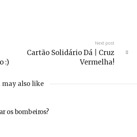
Next post
Cartão Solidário Dá | Cruz
 :)
Vermelha!
 may also like
ar os bombeiros?