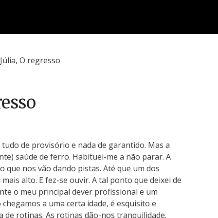
resso
tudo de provisório e nada de garantido. Mas a
nte) saúde de ferro. Habituei-me a não parar. A
o que nos vão dando pistas. Até que um dos
 mais alto. E fez-se ouvir. A tal ponto que deixei de
te o meu principal dever profissional e um
 chegamos a uma certa idade, é esquisito e
 de rotinas. As rotinas dão-nos tranquilidade.