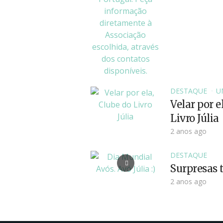
DESTAQUE
U
Velar por e
Livro Júlia
2 anos ago
DESTAQUE
Surpresas t
2 anos ago