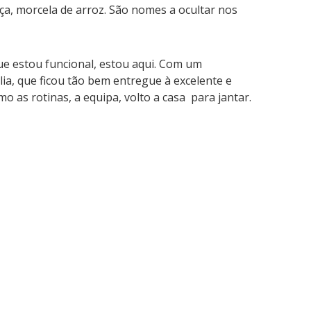
ça, morcela de arroz. São nomes a ocultar nos
ue estou funcional, estou aqui. Com um
ia, que ficou tão bem entregue à excelente e
o as rotinas, a equipa, volto a casa para jantar.