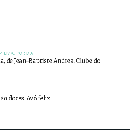
M LIVRO POR DIA
la, de Jean-Baptiste Andrea, Clube do
ão doces. Avó feliz.