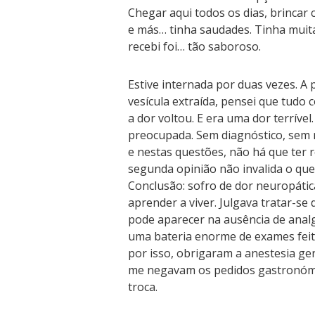
Chegar aqui todos os dias, brincar
e más… tinha saudades. Tinha muit
recebi foi… tão saboroso.
Estive internada por duas vezes. A p
vesícula extraída, pensei que tudo
a dor voltou. E era uma dor terrível.
preocupada. Sem diagnóstico, sem r
e nestas questões, não há que ter 
segunda opinião não invalida o que
Conclusão: sofro de dor neuropátic
aprender a viver. Julgava tratar-se
pode aparecer na ausência de analg
uma bateria enorme de exames feito
por isso, obrigaram a anestesia ge
me negavam os pedidos gastronómic
troca.