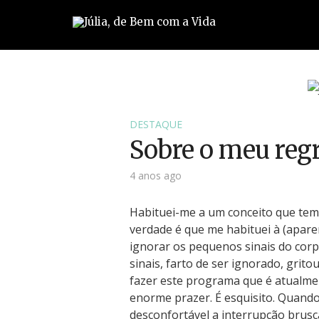
DESTAQUE
Sobre o meu reg
4 anos ago
Habituei-me a um conceito que tem 
verdade é que me habituei à (apare
ignorar os pequenos sinais do corp
sinais, farto de ser ignorado, gritou
fazer este programa que é atualmen
enorme prazer. É esquisito. Quando
desconfortável a interrupção brusca