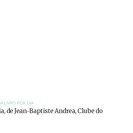
M LIVRO POR DIA
la, de Jean-Baptiste Andrea, Clube do