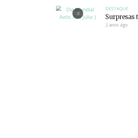
DESTAQUE
Surpresas t
2 anos ago