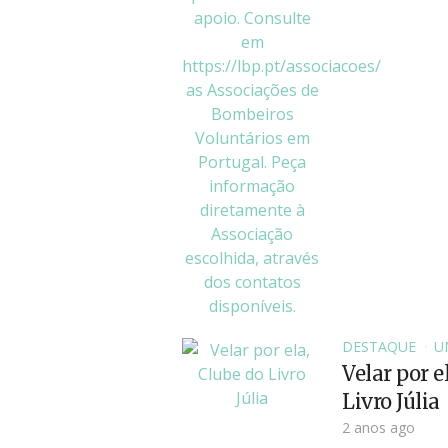
DESTAQUE
U
Velar por e
Livro Júlia
2 anos ago