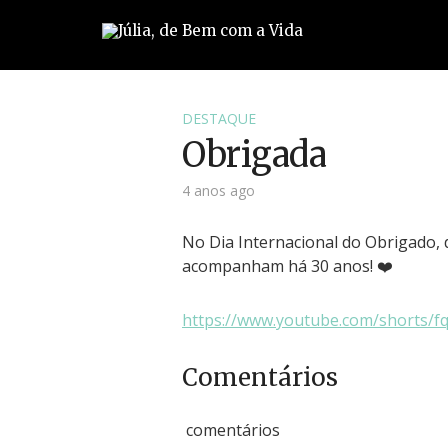
DESTAQUE
Obrigada
4 anos ago
No Dia Internacional do Obrigado,
acompanham há 30 anos! ❤️
https://www.youtube.com/shorts/f
Comentários
comentários