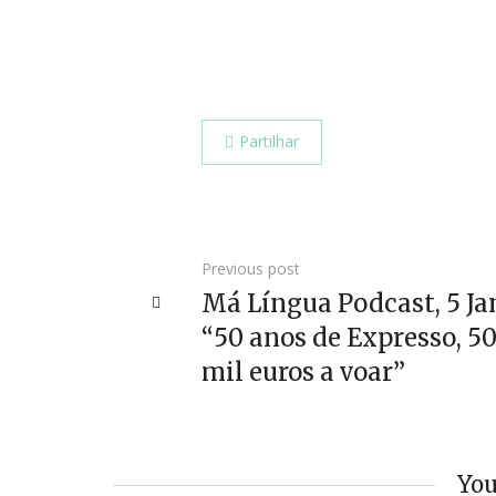
Partilhar
Previous post
Má Língua Podcast, 5 Ja
“50 anos de Expresso, 5
mil euros a voar”
You