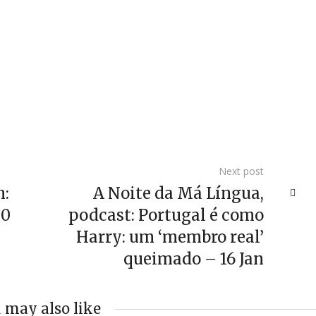
Next post
n:
A Noite da Má Língua,
00
podcast: Portugal é como
Harry: um ‘membro real’
queimado – 16 Jan
 may also like