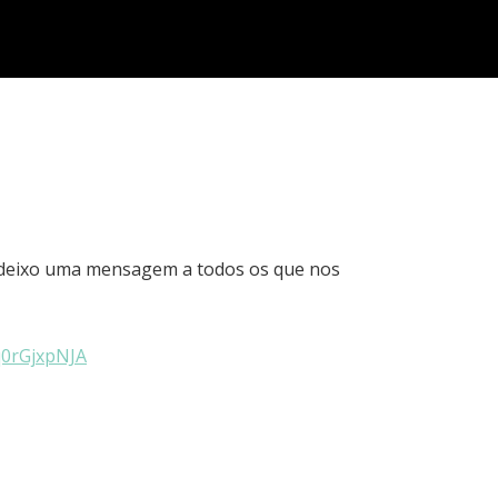
 deixo uma mensagem a todos os que nos
q0rGjxpNJA