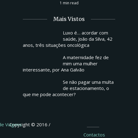
1 min read
Mais Vistos
Luxo é… acordar com
saúde, João da Silva, 42
anos, três situações oncológica
A maternidade fez de
mim uma mulher
interessante, por Ana Galvão
Se não pagar uma multa
de estacionamento, o
que me pode acontecer?
 de Viagens
Copyright © 2016 /
Contactos