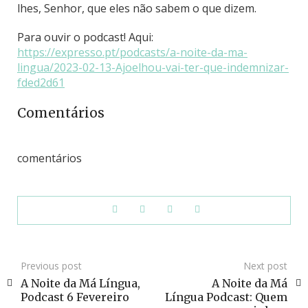
lhes, Senhor, que eles não sabem o que dizem.
Para ouvir o podcast! Aqui:
https://expresso.pt/podcasts/a-noite-da-ma-
lingua/2023-02-13-Ajoelhou-vai-ter-que-indemnizar-
fded2d61
Comentários
comentários
Previous post
Next post
A Noite da Má Língua,
A Noite da Má
Podcast 6 Fevereiro
Língua Podcast: Quem