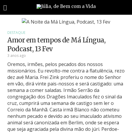
DESTAQUE
Amor em tempos de Má Língua,
Podcast, 13 Fev
3 anos ago
Oremos, irmões, pelos pecados dos nossos
missionários. Eu revolto-me contra a flatulência, rezo
dez avé Maria. Frei Zink proferiu o nome do Senhor
em vão, dirá vinte pais-nossos e será castigado: uma
semana a comer saladas. Irmão Serrão da
congregação dos Dragões Imaculados fez o sinal da
cruz, cumprirá uma semana de castigo sem ler o
Correio da Manhã. Casta irmã Blanco não cometeu
nenhum pecado e devido ao seu imaculado ativismo
animal será canonizada em Berlim, onde se espera
que seja agraciada pela divina mão do júri. Perdoe-