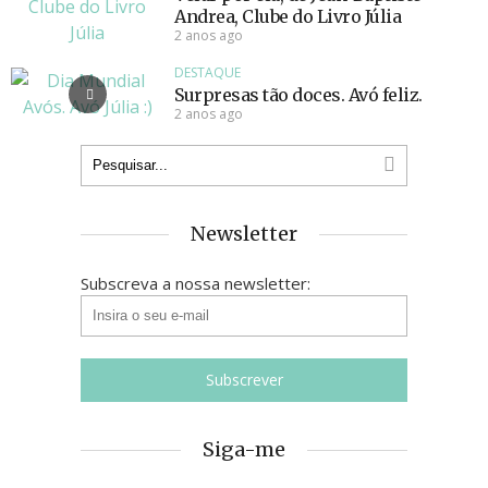
Andrea, Clube do Livro Júlia
2 anos ago
DESTAQUE
Surpresas tão doces. Avó feliz.
2 anos ago
Newsletter
Subscreva a nossa newsletter:
Siga-me