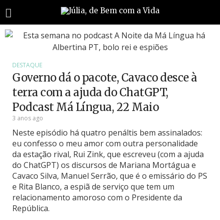
DESTAQUE
Governo dá o pacote, Cavaco desce à
terra com a ajuda do ChatGPT,
Podcast Má Língua, 22 Maio
3 anos ago
Neste episódio há quatro penáltis bem assinalados:
eu confesso o meu amor com outra personalidade
da estação rival, Rui Zink, que escreveu (com a ajuda
do ChatGPT) os discursos de Mariana Mortágua e
Cavaco Silva, Manuel Serrão, que é o emissário do PS
e Rita Blanco, a espiã de serviço que tem um
relacionamento amoroso com o Presidente da
República.