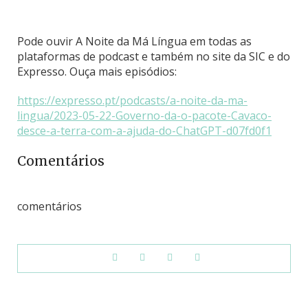
Pode ouvir A Noite da Má Língua em todas as
plataformas de podcast e também no site da SIC e do
Expresso. Ouça mais episódios:
https://expresso.pt/podcasts/a-noite-da-ma-
lingua/2023-05-22-Governo-da-o-pacote-Cavaco-
desce-a-terra-com-a-ajuda-do-ChatGPT-d07fd0f1
Comentários
comentários