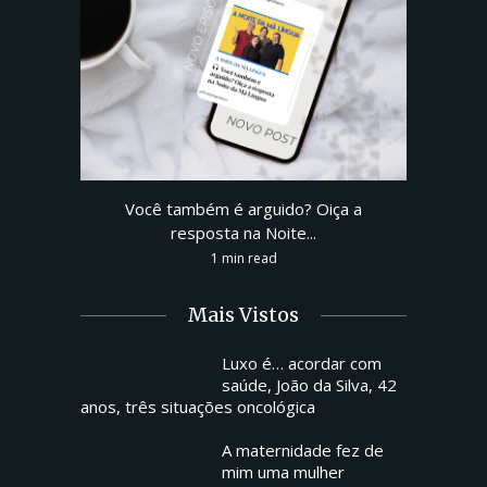
Você também é arguido? Oiça a
resposta na Noite...
1 min read
Mais Vistos
Luxo é… acordar com
saúde, João da Silva, 42
anos, três situações oncológica
A maternidade fez de
mim uma mulher