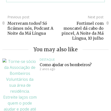
Previous post
Next post
Morreram todos! Só
Fortimel com
ficámos nós, Podcast A
moscatel dá cabo do
Noite da Má Língua
pincel, A Noite da Má
Língua, 10 julho
You may also like
DESTAQUE
Como ajudar os bombeiros?
2 anos ago