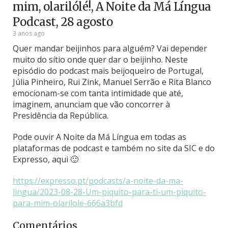
mim, olarilólé!, A Noite da Má Língua
Podcast, 28 agosto
3 anos ago
Quer mandar beijinhos para alguém? Vai depender
muito do sítio onde quer dar o beijinho. Neste
episódio do podcast mais beijoqueiro de Portugal,
Júlia Pinheiro, Rui Zink, Manuel Serrão e Rita Blanco
emocionam-se com tanta intimidade que até,
imaginem, anunciam que vão concorrer à
Presidência da República.
Pode ouvir A Noite da Má Língua em todas as
plataformas de podcast e também no site da SIC e do
Expresso, aqui 🙂
https://expresso.pt/podcasts/a-noite-da-ma-
lingua/2023-08-28-Um-piquito-para-ti-um-piquito-
para-mim-olarilole-666a3bfd
Comentários