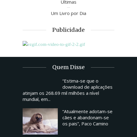
Últimas
Um Livro por Dia
Publicidade
Quem Disse
“Estima-se que o
download de aplicações
atinjam os 268.69 mil milhões a nível
mundial, em...
“Atualmente adotam-se
cães e abandonam-se
os pais”, Paco Camino