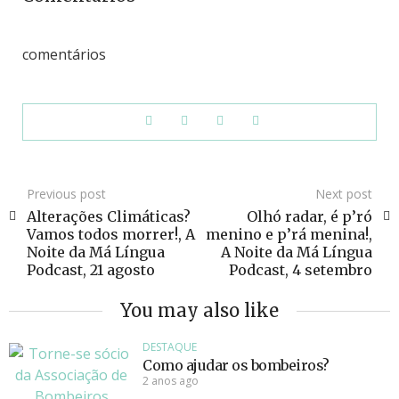
comentários
Previous post
Next post
Alterações Climáticas?
Olhó radar, é p’ró
Vamos todos morrer!, A
menino e p’rá menina!,
Noite da Má Língua
A Noite da Má Língua
Podcast, 21 agosto
Podcast, 4 setembro
You may also like
DESTAQUE
Como ajudar os bombeiros?
2 anos ago