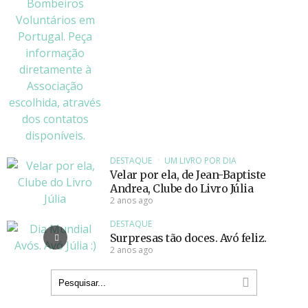
DESTAQUE
UM LIVRO POR DIA
Velar por ela, de Jean-Baptiste
Andrea, Clube do Livro Júlia
2 anos ago
DESTAQUE
Surpresas tão doces. Avó feliz.
2 anos ago