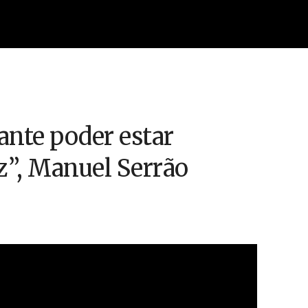
cante poder estar
z”, Manuel Serrão