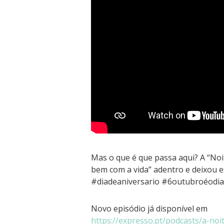
Mas o que é que passa aqui? A “Noi
bem com a vida” adentro e deixou 
#diadeaniversario #6outubroéodia
Novo episódio já disponível em
https://expresso.pt/podcasts/a-no