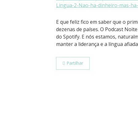
Lingua-2-Nao-ha-dinheiro-mas-ha
E que feliz fico em saber que o pri
dezenas de países. O Podcast Noite
do Spotify. E nós estamos, natural
manter a liderança e a língua afiada
Partilhar