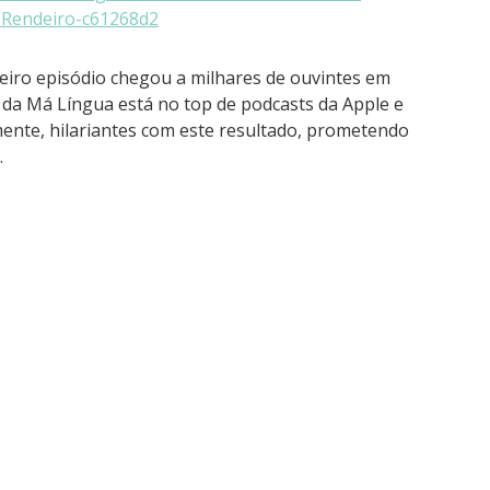
-Rendeiro-c61268d2
meiro episódio chegou a milhares de ouvintes em
 da Má Língua está no top de podcasts da Apple e
mente, hilariantes com este resultado, prometendo
.