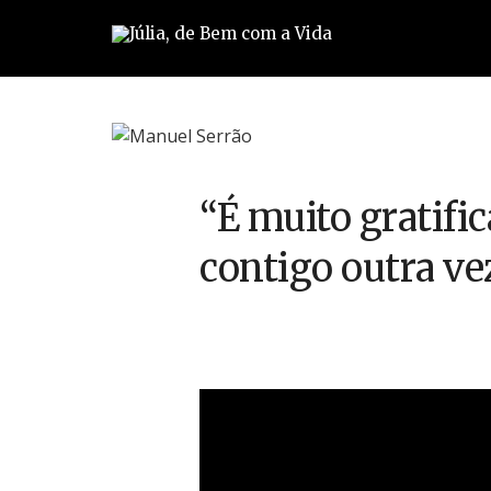
“É muito gratifi
contigo outra ve