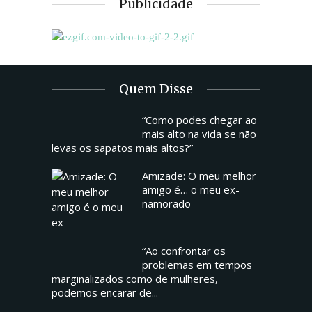
Publicidade
Quem Disse
“Como podes chegar ao
mais alto na vida se não
levas os sapatos mais altos?”
Amizade: O meu melhor
amigo é… o meu ex-
namorado
“Ao confrontar os
problemas em tempos
marginalizados como de mulheres,
podemos encarar de...