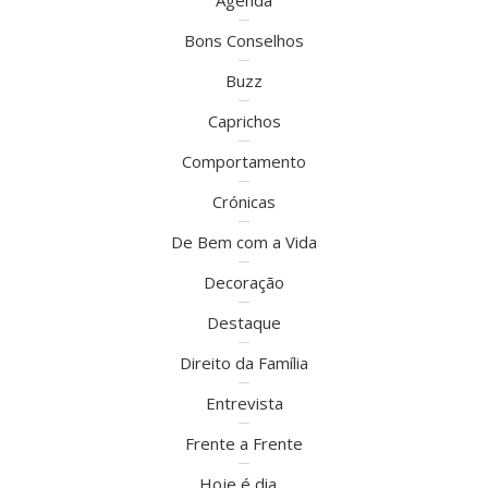
Agenda
Bons Conselhos
Buzz
Caprichos
Comportamento
Crónicas
De Bem com a Vida
Decoração
Destaque
Direito da Família
Entrevista
Frente a Frente
Hoje é dia…