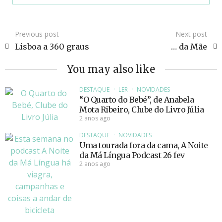
Previous post
Next post
Lisboa a 360 graus
… da Mãe
You may also like
DESTAQUE
LER
NOVIDADES
“O Quarto do Bebé”, de Anabela
Mota Ribeiro, Clube do Livro Júlia
2 anos ago
DESTAQUE
NOVIDADES
Uma tourada fora da cama, A Noite
da Má Língua Podcast 26 fev
2 anos ago