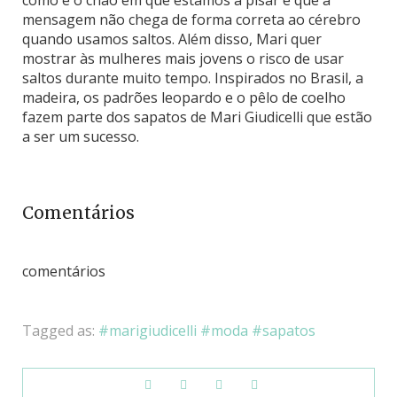
como é o chão em que estamos a pisar e que a
mensagem não chega de forma correta ao cérebro
quando usamos saltos. Além disso, Mari quer
mostrar às mulheres mais jovens o risco de usar
saltos durante muito tempo. Inspirados no Brasil, a
madeira, os padrões leopardo e o pêlo de coelho
fazem parte dos sapatos de Mari Giudicelli que estão
a ser um sucesso.
Comentários
comentários
Tagged as:
marigiudicelli
moda
sapatos