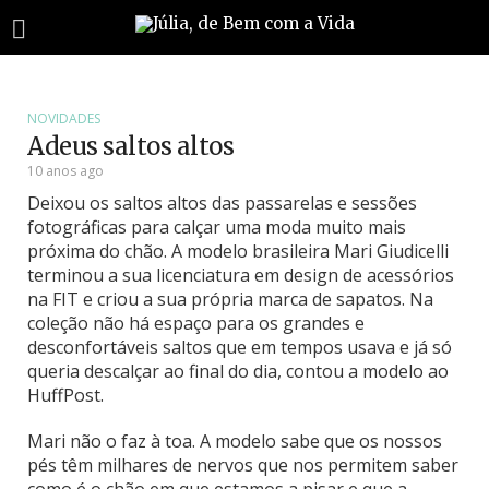
NOVIDADES
Adeus saltos altos
10 anos ago
Deixou os saltos altos das passarelas e sessões
fotográficas para calçar uma moda muito mais
próxima do chão. A modelo brasileira Mari Giudicelli
terminou a sua licenciatura em design de acessórios
na FIT e criou a sua própria marca de sapatos. Na
coleção não há espaço para os grandes e
desconfortáveis saltos que em tempos usava e já só
queria descalçar ao final do dia, contou a modelo ao
HuffPost.
Mari não o faz à toa. A modelo sabe que os nossos
pés têm milhares de nervos que nos permitem saber