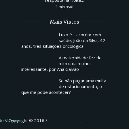
1 min read
Mais Vistos
Luxo é… acordar com
saúde, João da Silva, 42
anos, três situações oncológica
A maternidade fez de
mim uma mulher
interessante, por Ana Galvão
Se não pagar uma multa
de estacionamento, o
que me pode acontecer?
 de Viagens
Copyright © 2016 /