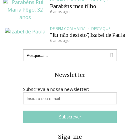
Parabéns meu filho
6 anos ago
DE BEM COM A VIDA
DESTAQUE
“Eu não desisto”, Izabel de Paula
6 anos ago
Newsletter
Subscreva a nossa newsletter:
Siga-me