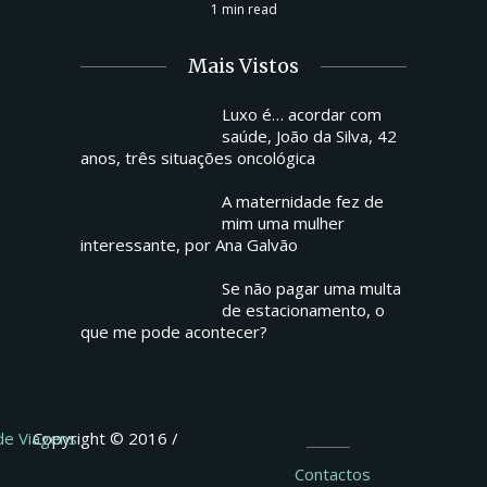
1 min read
Mais Vistos
Luxo é… acordar com
saúde, João da Silva, 42
anos, três situações oncológica
A maternidade fez de
mim uma mulher
interessante, por Ana Galvão
Se não pagar uma multa
de estacionamento, o
que me pode acontecer?
 de Viagens
Copyright © 2016 /
Contactos