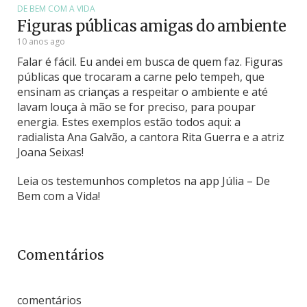
DE BEM COM A VIDA
Figuras públicas amigas do ambiente
10 anos ago
Falar é fácil. Eu andei em busca de quem faz. Figuras
públicas que trocaram a carne pelo tempeh, que
ensinam as crianças a respeitar o ambiente e até
lavam louça à mão se for preciso, para poupar
energia. Estes exemplos estão todos aqui: a
radialista Ana Galvão, a cantora Rita Guerra e a atriz
Joana Seixas!
Leia os testemunhos completos na app Júlia – De
Bem com a Vida!
Comentários
comentários