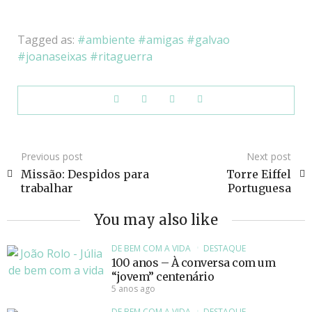
Tagged as:
ambiente
amigas
galvao
joanaseixas
ritaguerra
Previous post
Next post
Missão: Despidos para
Torre Eiffel
trabalhar
Portuguesa
You may also like
DE BEM COM A VIDA
DESTAQUE
100 anos – À conversa com um
“jovem” centenário
5 anos ago
DE BEM COM A VIDA
DESTAQUE