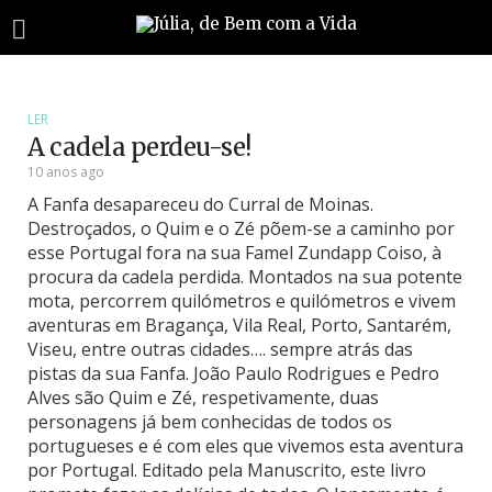
LER
A cadela perdeu-se!
10 anos ago
A Fanfa desapareceu do Curral de Moinas.
Destroçados, o Quim e o Zé põem-se a caminho por
esse Portugal fora na sua Famel Zundapp Coiso, à
procura da cadela perdida.
Montados na sua potente
mota, percorrem quilómetros e quilómetros e vivem
aventuras em Bragança, Vila Real, Porto, Santarém,
Viseu, entre outras cidades…. sempre atrás das
pistas da sua Fanfa. João Paulo Rodrigues e Pedro
Alves são Quim e Zé, respetivamente, duas
personagens já bem conhecidas de todos os
portugueses e é com eles que vivemos esta aventura
por Portugal. Editado pela Manuscrito, este livro