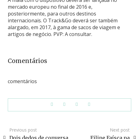
A mala com o dispositivo deverá ser lançada no
mercado europeu no final de 2016 e,
posteriormente, para outros destinos
internacionais. O Track&Go deverá ser também
alargado, em 2017, à gama de sacos de viagem e
artigos de negócio. PVP: A consultar.
Comentários
comentários
Previous post
Next post
Dois dedos de conversa
Filipe Faísca na