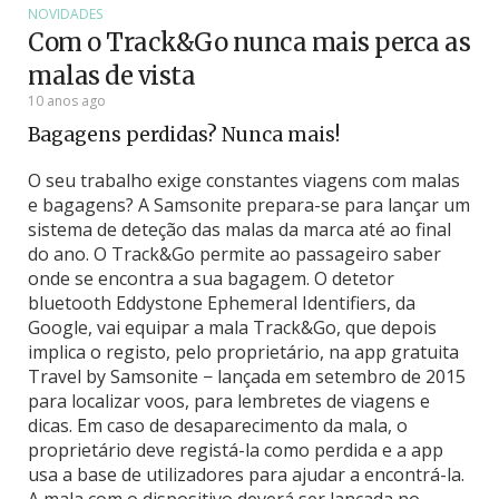
NOVIDADES
Com o Track&Go nunca mais perca as
malas de vista
10 anos ago
Bagagens perdidas? Nunca mais!
O seu trabalho exige constantes viagens com malas
e bagagens? A Samsonite prepara-se para lançar um
sistema de deteção das malas da marca até ao final
do ano.
O Track&Go permite ao passageiro saber
onde se encontra a sua bagagem. O detetor
bluetooth Eddystone Ephemeral Identifiers, da
Google, vai equipar a mala Track&Go, que depois
implica o registo, pelo proprietário, na app gratuita
Travel by Samsonite − lançada em setembro de 2015
para localizar voos, para lembretes de viagens e
dicas. Em caso de desaparecimento da mala, o
proprietário deve registá-la como perdida e a app
usa a base de utilizadores para ajudar a encontrá-la.