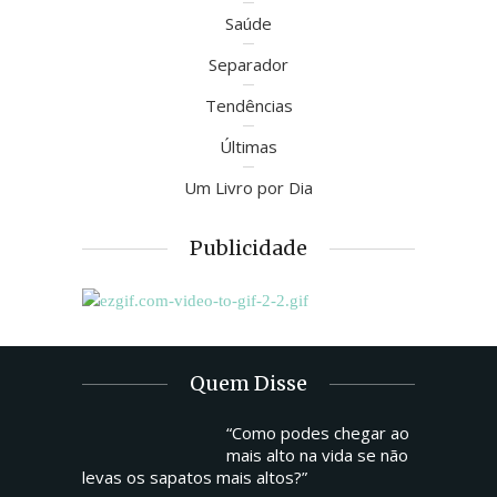
Saúde
Separador
Tendências
Últimas
Um Livro por Dia
Publicidade
Quem Disse
“Como podes chegar ao
mais alto na vida se não
levas os sapatos mais altos?”