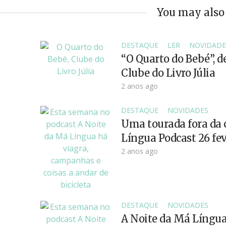
You may also 
DESTAQUE
LER
NOVIDADE
“O Quarto do Bebé”, d
Clube do Livro Júlia
2 anos ago
DESTAQUE
NOVIDADES
Uma tourada fora da 
Língua Podcast 26 fe
2 anos ago
DESTAQUE
NOVIDADES
A Noite da Má Língua