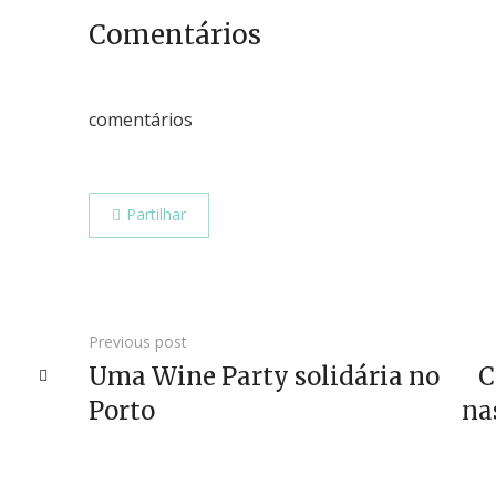
Comentários
comentários
Partilhar
Previous post
Uma Wine Party solidária no
C
Porto
na