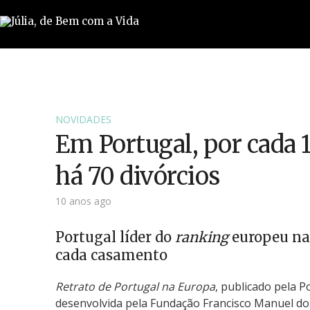
NOVIDADES
Em Portugal, por cada
há 70 divórcios
10 anos ago
Portugal líder do
ranking
europeu na 
cada casamento
Retrato de Portugal na Europa
, publicado pela P
desenvolvida pela Fundação Francisco Manuel do