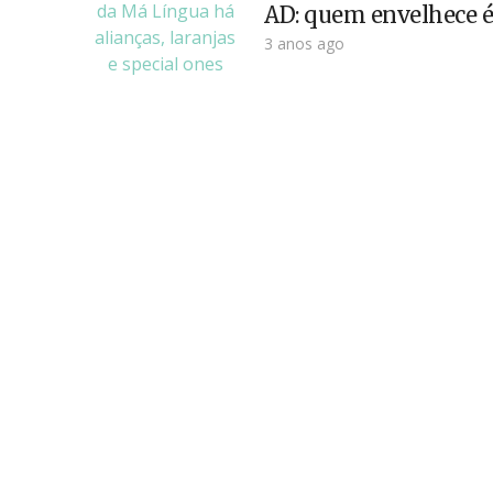
AD: quem envelhece é 
3 anos ago