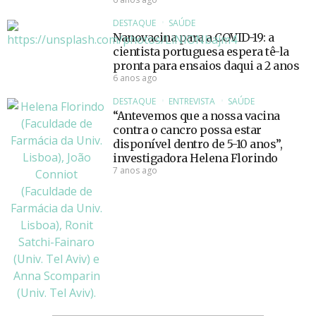
DESTAQUE
SAÚDE
Nanovacina para a COVID-19: a
cientista portuguesa espera tê-la
pronta para ensaios daqui a 2 anos
6 anos ago
DESTAQUE
ENTREVISTA
SAÚDE
“Antevemos que a nossa vacina
contra o cancro possa estar
disponível dentro de 5-10 anos”,
investigadora Helena Florindo
7 anos ago