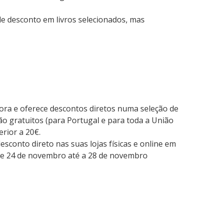
e desconto em livros selecionados, mas
fora e oferece descontos diretos numa seleção de
ão gratuitos (para Portugal e para toda a União
rior a 20€.
sconto direto nas suas lojas físicas e online em
 De 24 de novembro até a 28 de novembro