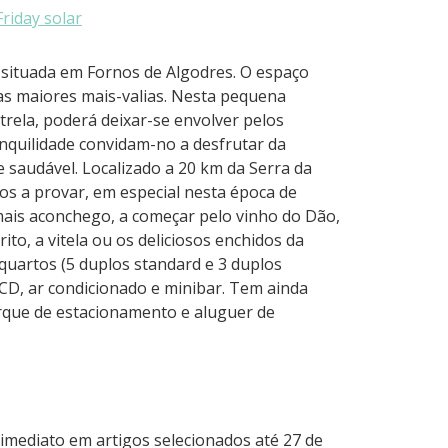
 situada em Fornos de Algodres. O espaço
uas maiores mais-valias. Nesta pequena
strela, poderá deixar-se envolver pelos
anquilidade convidam-no a desfrutar da
 saudável. Localizado a 20 km da Serra da
cos a provar, em especial nesta época de
ais aconchego, a começar pelo vinho do Dão,
to, a vitela ou os deliciosos enchidos da
 quartos (5 duplos standard e 3 duplos
LCD, ar condicionado e minibar. Tem ainda
parque de estacionamento e aluguer de
imediato em artigos selecionados até 27 de