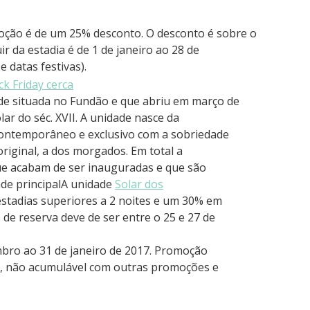
ção é de um 25% desconto. O desconto é sobre o
r da estadia é de 1 de janeiro ao 28 de
e datas festivas).
e situada no Fundão e que abriu em março de
lar do séc. XVII. A unidade nasce da
contemporâneo e exclusivo com a sobriedade
riginal, a dos morgados. Em total a
que acabam de ser inauguradas e que são
de principalA unidade
Solar dos
stadias superiores a 2 noites e um 30% em
o de reserva deve de ser entre o 25 e 27 de
mbro ao 31 de janeiro de 2017. Promoção
as, não acumulável com outras promoções e