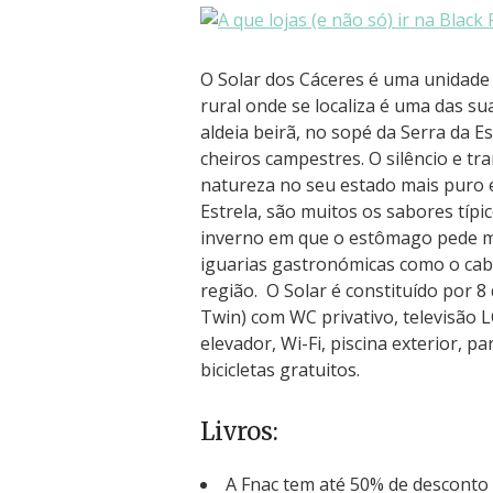
O Solar dos Cáceres é uma unidade
rural onde se localiza é uma das s
aldeia beirã, no sopé da Serra da E
cheiros campestres. O silêncio e tr
natureza no seu estado mais puro e
Estrela, são muitos os sabores típi
inverno em que o estômago pede m
iguarias gastronómicas como o cabri
região. O Solar é constituído por 8
Twin) com WC privativo, televisão 
elevador, Wi-Fi, piscina exterior, 
bicicletas gratuitos.
Livros:
A Fnac tem até 50% de desconto 