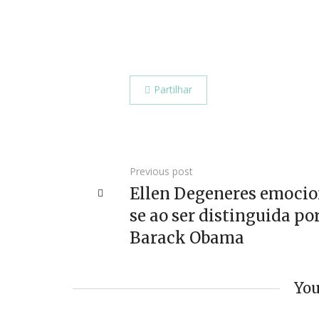
Partilhar
Previous post
Ellen Degeneres emoci
se ao ser distinguida po
Barack Obama
You