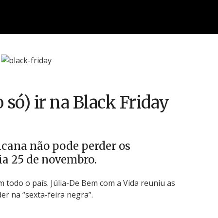
o só) ir na Black Friday
ricana não pode perder os
ia 25 de novembro.
 todo o país. Júlia-De Bem com a Vida reuniu as
r na “sexta-feira negra”.