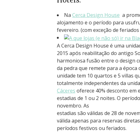
Hotéis:
Na
Cerca Design House
a promo
alojamento e o período para usufrui
fevereiro. (com exceção de feriados 
A Cerca Design House é uma unidad
2015 após reabilitação do antigo So
harmoniosa fusão entre o design 
da pedra que remete para a época o
unidade tem 10 quartos e 5 villas 
totalmente independentes da unida
Cáceres
oferece 40% desconto em e
estadias de 1 ou 2 noites. O períod
novembro. As
estadias são válidas de 28 de nove
válida apenas para reservas diret
períodos festivos ou feriados.