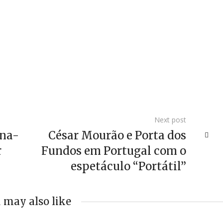
Next post
ona-
César Mourão e Porta dos
r
Fundos em Portugal com o
espetáculo “Portátil”
 may also like