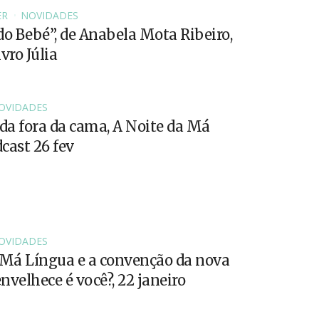
ER
NOVIDADES
do Bebé”, de Anabela Mota Ribeiro,
vro Júlia
OVIDADES
a fora da cama, A Noite da Má
cast 26 fev
OVIDADES
 Má Língua e a convenção da nova
velhece é você?, 22 janeiro