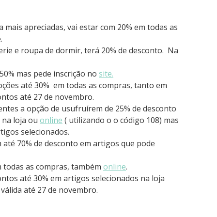
a mais apreciadas, vai estar com 20% em todas as
.
gerie e roupa de dormir, terá 20% de desconto. Na
é 50% mas pede inscrição no
site.
ções até 30% em todas as compras, tanto em
ontos até 27 de novembro.
lientes a opção de usufruírem de 25% de desconto
 na loja ou
online
( utilizando o o código 108) mas
igos selecionados.
m até 70% de desconto em artigos que pode
m todas as compras, também
online
.
ntos até 30% em artigos selecionados na loja
válida até 27 de novembro.