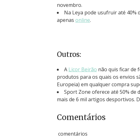
novembro.
Na Leya pode usufruir até 40% d
apenas
online
.
Outros:
A
Licor Beirão
não quis ficar de 
produtos para os quais os envios s
Europeia) em qualquer compra supe
Sport Zone oferece até 50% de de
mais de 6 mil artigos desportivos.
Comentários
comentários