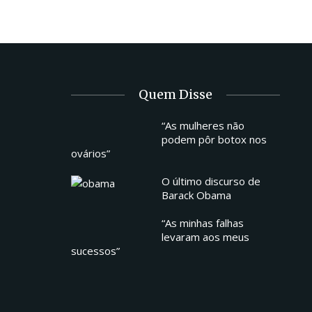
Quem Disse
“As mulheres não
podem pôr botox nos
ovários”
O último discurso de
Barack Obama
“As minhas falhas
levaram aos meus
sucessos”