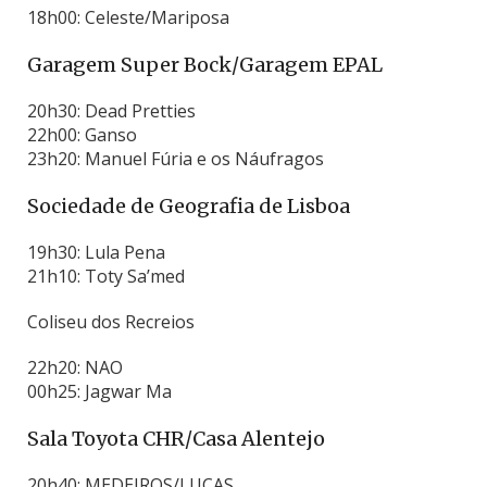
18h00: Celeste/Mariposa
Garagem Super Bock/Garagem EPAL
20h30: Dead Pretties
22h00: Ganso
23h20: Manuel Fúria e os Náufragos
Sociedade de Geografia de Lisboa
19h30: Lula Pena
21h10: Toty Sa’med
Coliseu dos Recreios
22h20: NAO
00h25: Jagwar Ma
Sala Toyota CHR/Casa Alentejo
20h40: MEDEIROS/LUCAS