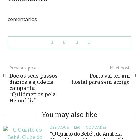
comentários
Previous post
Next post
Doe os seus passos
Porto vai ter um
diários e ajude na
hostel para sem-abrigo
campanha
“Quilómetros pela
Hemofilia”
You may also like
DESTAQUE
LER
NOVIDADES
“O Quarto do Bebé”, de Anabela