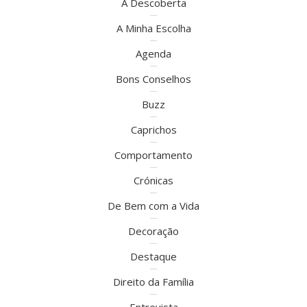
À Descoberta
A Minha Escolha
Agenda
Bons Conselhos
Buzz
Caprichos
Comportamento
Crónicas
De Bem com a Vida
Decoração
Destaque
Direito da Família
Entrevista