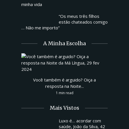
“Os meus três filhos
estão chateados comigo
… Não me importo”
A Minha Escolha
Você também é arguido? Oiça a
resposta na Noite...
1 min read
Mais Vistos
Luxo é… acordar com
saúde, João da Silva, 42