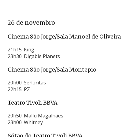
26 de novembro
Cinema São Jorge/Sala Manoel de Oliveira
21h15: King
23h30: Digable Planets
Cinema São Jorge/Sala Montepio
20h00: Señoritas
22h15: PZ
Teatro Tivoli BBVA
20h50: Mallu Magalhães
23h00: Whitney
Sótão do Teatro Tivoli BBVA