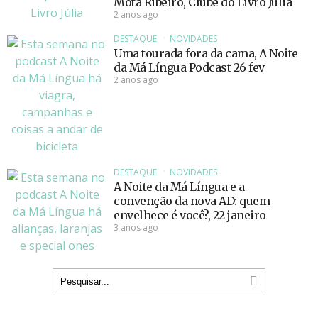
Mota Ribeiro, Clube do Livro Júlia
2 anos ago
DESTAQUE
NOVIDADES
Uma tourada fora da cama, A Noite
da Má Língua Podcast 26 fev
2 anos ago
DESTAQUE
NOVIDADES
A Noite da Má Língua e a
convenção da nova AD: quem
envelhece é você?, 22 janeiro
3 anos ago