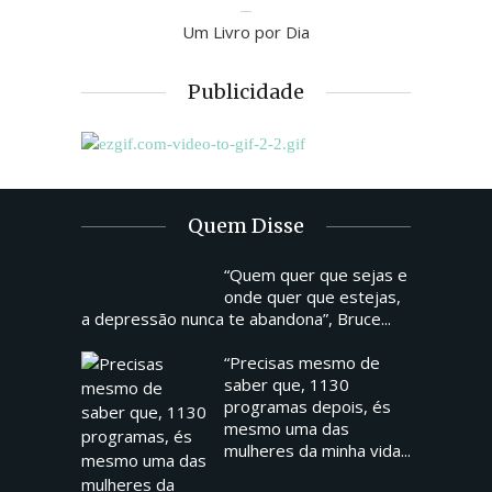
Um Livro por Dia
Publicidade
Quem Disse
“Quem quer que sejas e
onde quer que estejas,
a depressão nunca te abandona”, Bruce...
“Precisas mesmo de
saber que, 1130
programas depois, és
mesmo uma das
mulheres da minha vida...