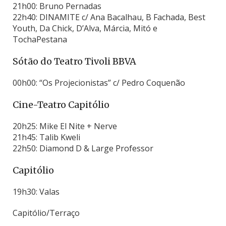
21h00: Bruno Pernadas
22h40: DINAMITE c/ Ana Bacalhau, B Fachada, Best
Youth, Da Chick, D’Alva, Márcia, Mitó e
TochaPestana
Sótão do Teatro Tivoli BBVA
00h00: “Os Projecionistas” c/ Pedro Coquenão
Cine-Teatro Capitólio
20h25: Mike El Nite + Nerve
21h45: Talib Kweli
22h50: Diamond D & Large Professor
Capitólio
19h30: Valas
Capitólio/Terraço