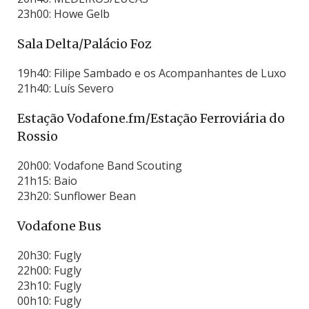
23h00: Howe Gelb
Sala Delta/Palácio Foz
19h40: Filipe Sambado e os Acompanhantes de Luxo
21h40: Luís Severo
Estação Vodafone.fm/Estação Ferroviária do
Rossio
20h00: Vodafone Band Scouting
21h15: Baio
23h20: Sunflower Bean
Vodafone Bus
20h30: Fugly
22h00: Fugly
23h10: Fugly
00h10: Fugly