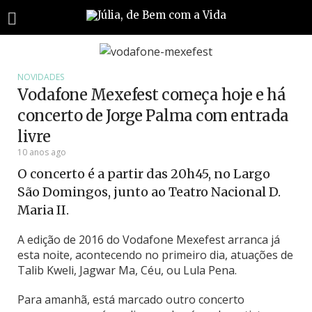
NOVIDADES
Vodafone Mexefest começa hoje e há
concerto de Jorge Palma com entrada
livre
10 anos ago
O concerto é a partir das 20h45, no Largo
São Domingos, junto ao Teatro Nacional D.
Maria II.
A edição de 2016 do Vodafone Mexefest arranca já
esta noite, acontecendo no primeiro dia, atuações de
Talib Kweli, Jagwar Ma, Céu, ou Lula Pena.
Para amanhã, está marcado outro concerto