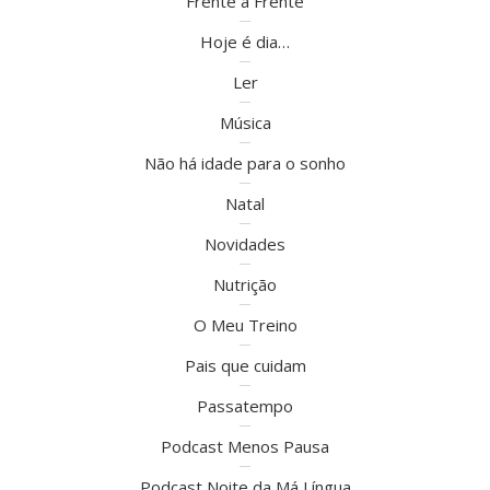
Frente a Frente
Hoje é dia…
Ler
Música
Não há idade para o sonho
Natal
Novidades
Nutrição
O Meu Treino
Pais que cuidam
Passatempo
Podcast Menos Pausa
Podcast Noite da Má Língua