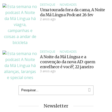
DESTAQUE
NOVIDADES
Uma tourada fora da cama, A Noite
da Má Língua Podcast 26 fev
2 anos ago
DESTAQUE
NOVIDADES
A Noite da Má Língua e a
convenção da nova AD: quem
envelhece é você?, 22 janeiro
3 anos ago
Newsletter