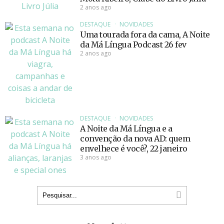
2 anos ago
DESTAQUE
NOVIDADES
Uma tourada fora da cama, A Noite
da Má Língua Podcast 26 fev
2 anos ago
DESTAQUE
NOVIDADES
A Noite da Má Língua e a
convenção da nova AD: quem
envelhece é você?, 22 janeiro
3 anos ago