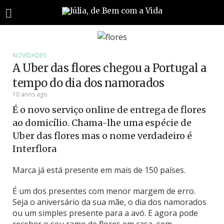
NOVIDADES
A Uber das flores chegou a Portugal a
tempo do dia dos namorados
10 anos ago
É o novo serviço online de entrega de flores
ao domicílio. Chama-lhe uma espécie de
Uber das flores mas o nome verdadeiro é
Interflora
Marca já está presente em mais de 150 países.
É um dos presentes com menor margem de erro.
Seja o aniversário da sua mãe, o dia dos namorados
ou um simples presente para a avó. E agora pode
receber o seu ramo de flores em casa, sem