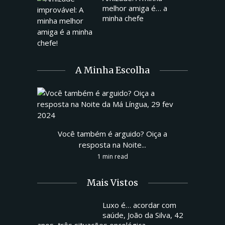
melhor amiga é… a
minha chefe
A Minha Escolha
Você também é arguido? Oiça a
resposta na Noite...
1 min read
Mais Vistos
Luxo é… acordar com
saúde, João da Silva, 42
anos, três situações oncológica