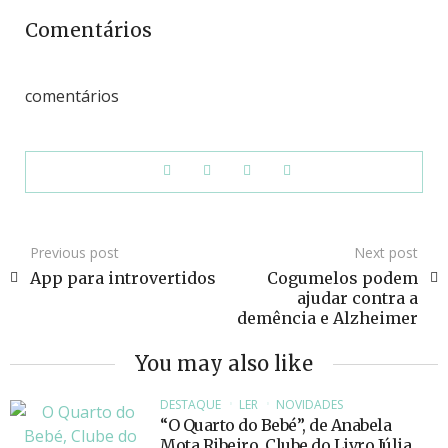
Comentários
comentários
Previous post
Next post
App para introvertidos
Cogumelos podem
ajudar contra a
demência e Alzheimer
You may also like
DESTAQUE
LER
NOVIDADES
“O Quarto do Bebé”, de Anabela
Mota Ribeiro, Clube do Livro Júlia