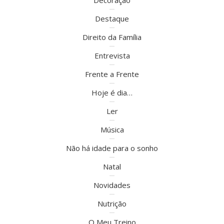
Decoração
Destaque
Direito da Família
Entrevista
Frente a Frente
Hoje é dia…
Ler
Música
Não há idade para o sonho
Natal
Novidades
Nutrição
O Meu Treino