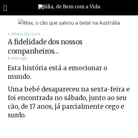
A MINHA ESCOLHA
A fidelidade dos nossos
companheiros…
8 anos ago
Esta história está a emocionar o
mundo.
Uma bebé desapareceu na sexta-feira e
foi encontrada no sábado, junto ao seu
cão, de 17 anos, já parcialmente cego e
surdo.