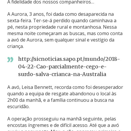
A fidelidade dos nossos companheiros…
A Aurora, 3 anos, foi dada como desaparecida na
sexta-feira. Ter-se-á perdido quando caminhava a
pé, nesta propriedade rural e montanhosa. Nessa
mesma noite começaram as buscas, mas como conta
a avó de Aurora, sem qualquer sinal e vestígio da
criança.
http://sicnoticias.sapo.pt/mundo/2018-
04-22-Cao-parcialmente-cego-e-
surdo-salva-crianca-na-Australia
A avó, Leisa Bennett, recorda como foi desesperador
quando a equipa de resgate abandonou o local às
2h00 da manhã, e a família continuou a busca na
escuridão.
A operação prosseguiu na manhã seguinte, pelas
encostas íngremes e de difícil acesso. Até que a avó