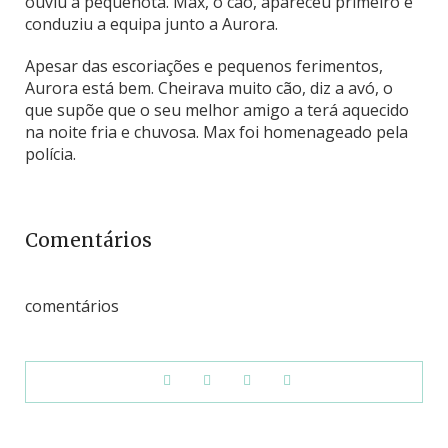
ouviu a pequenota. Max, o cão, apareceu primeiro e
conduziu a equipa junto a Aurora.
Apesar das escoriações e pequenos ferimentos,
Aurora está bem. Cheirava muito cão, diz a avó, o
que supõe que o seu melhor amigo a terá aquecido
na noite fria e chuvosa. Max foi homenageado pela
polícia.
Comentários
comentários