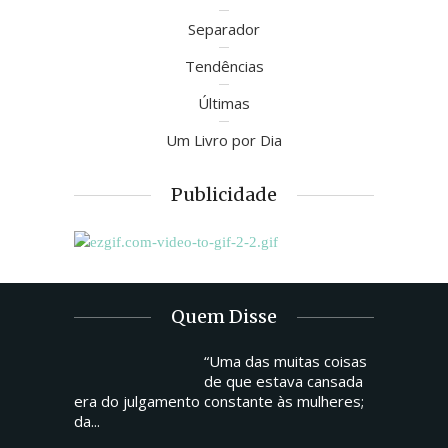
Separador
Tendências
Últimas
Um Livro por Dia
Publicidade
Quem Disse
“Uma das muitas coisas
de que estava cansada
era do julgamento constante às mulheres;
da...