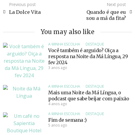
Previous post
Next post
La Dolce Vita
Quando é que eu
sou a má da fita?
You may also like
A MINHA ESCOLHA
DESTAQUE
Você também é arguido? Oiça a
resposta na Noite da Má Língua, 29
fev 2024
3 anos ago
A MINHA ESCOLHA
DESTAQUE
Mais uma Noite da Má Língua, o
podcast que sabe beijar com paixão
4 anos ago
A MINHA ESCOLHA
DESTAQUE
Fim de semana :)
5 anos ago