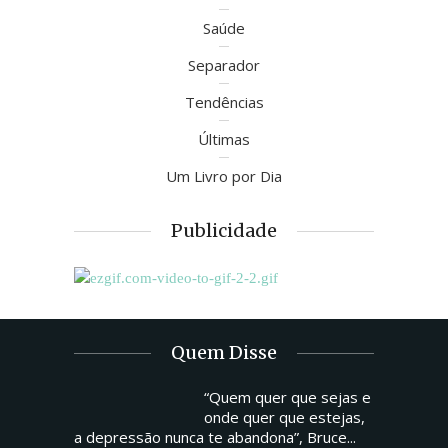
Saúde
Separador
Tendências
Últimas
Um Livro por Dia
Publicidade
Quem Disse
“Quem quer que sejas e
onde quer que estejas,
a depressão nunca te abandona”, Bruce...