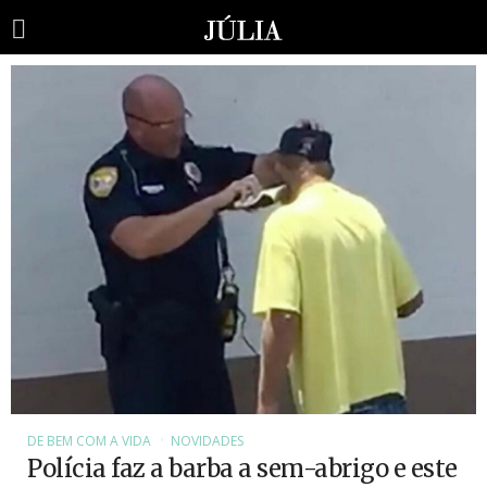
DE BEM COM A VIDA
NOVIDADES
Polícia faz a barba a sem-abrigo e este