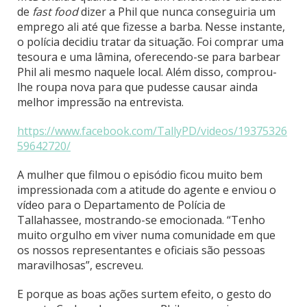
de
fast food
dizer a Phil que nunca conseguiria um
emprego ali até que fizesse a barba. Nesse instante,
o polícia decidiu tratar da situação. Foi comprar uma
tesoura e uma lâmina, oferecendo-se para barbear
Phil ali mesmo naquele local. Além disso, comprou-
lhe roupa nova para que pudesse causar ainda
melhor impressão na entrevista.
https://www.facebook.com/TallyPD/videos/19375326
59642720/
A mulher que filmou o episódio ficou muito bem
impressionada com a atitude do agente e enviou o
vídeo para o Departamento de Polícia de
Tallahassee, mostrando-se emocionada. “Tenho
muito orgulho em viver numa comunidade em que
os nossos representantes e oficiais são pessoas
maravilhosas”, escreveu.
E porque as boas ações surtem efeito, o gesto do