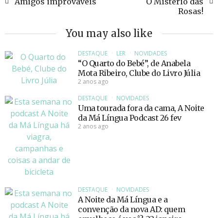
Amigos improváveis
O Mistério das
Rosas!
You may also like
DESTAQUE
LER
NOVIDADES
“O Quarto do Bebé”, de Anabela
Mota Ribeiro, Clube do Livro Júlia
2 anos ago
DESTAQUE
NOVIDADES
Uma tourada fora da cama, A Noite
da Má Língua Podcast 26 fev
2 anos ago
DESTAQUE
NOVIDADES
A Noite da Má Língua e a
convenção da nova AD: quem