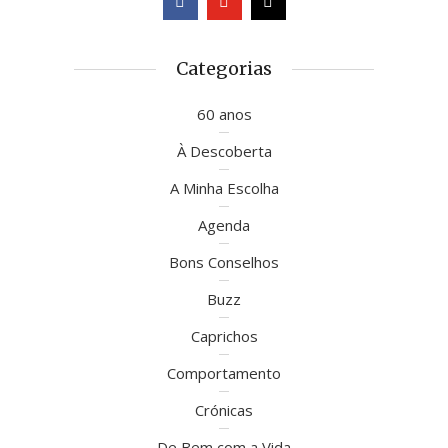
Categorias
60 anos
À Descoberta
A Minha Escolha
Agenda
Bons Conselhos
Buzz
Caprichos
Comportamento
Crónicas
De Bem com a Vida