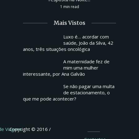
1 min read
Mais Vistos
Luxo é… acordar com
saúde, João da Silva, 42
anos, três situações oncológica
A maternidade fez de
mim uma mulher
interessante, por Ana Galvão
Se não pagar uma multa
de estacionamento, o
que me pode acontecer?
 de Viagens
Copyright © 2016 /