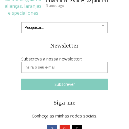
envelhece é você?, 22 janeiro
3 anos ago
Newsletter
Subscreva a nossa newsletter:
Siga-me
Conheça as minhas redes sociais.