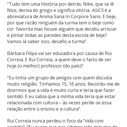
“Tudo tem uma história por detrás. Nike, que se lê
Nice, deriva do grego e significa vitória,
ASICS
é a
abreviatura de Anima Sana In Corpore Sano. E beje,
por que razão ninguém da turma tem o beje como
cor favorita mas houve alguém que decidiu arriscar
e pintar todas as paredes desta escola de beje?
Vamos lá saber isso, desafio a turma”.
Bárbara Filipa vai ser educadora por causa de Rui
Correia. E Rui Correia, a quem deve o facto de ser
hoje (o melhor) professor (do país)?
“Eu tinha um grupo de amigos com quem discutia
muito religião. Tínhamos 15, 16 anos. Recordo-me de
dizermos que a vida é muito curta e teria que fazer
sentido. E eu sabia que a minha vida teria que estar
relacionada com cultura – às vezes perde-se essa
relação entre o ensino e a cultura”.
Rui Correia nunca perdeu o foco da “vida com