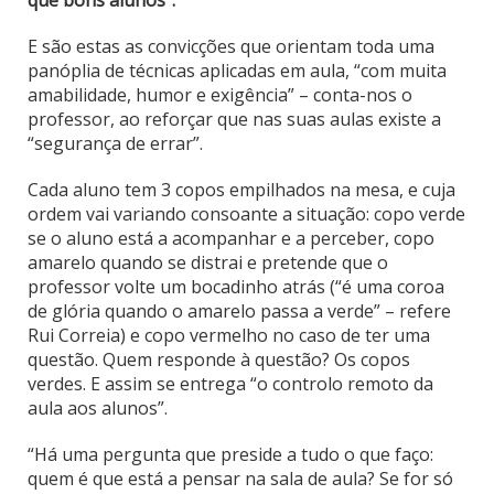
que bons alunos”.
E são estas as convicções que orientam toda uma
panóplia de técnicas aplicadas em aula, “com muita
amabilidade, humor e exigência” – conta-nos o
professor, ao reforçar que nas suas aulas existe a
“segurança de errar”.
Cada aluno tem 3 copos empilhados na mesa, e cuja
ordem vai variando consoante a situação: copo verde
se o aluno está a acompanhar e a perceber, copo
amarelo quando se distrai e pretende que o
professor volte um bocadinho atrás (“é uma coroa
de glória quando o amarelo passa a verde” – refere
Rui Correia) e copo vermelho no caso de ter uma
questão. Quem responde à questão? Os copos
verdes. E assim se entrega “o controlo remoto da
aula aos alunos”.
“Há uma pergunta que preside a tudo o que faço:
quem é que está a pensar na sala de aula? Se for só