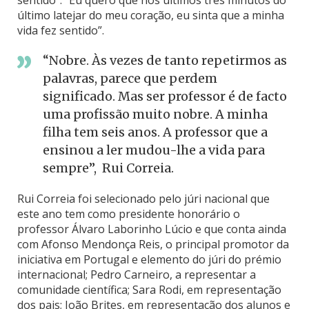
sentido”: “Eu quero que nos últimos três minutos do
último latejar do meu coração, eu sinta que a minha
vida fez sentido”.
“Nobre. Às vezes de tanto repetirmos as
palavras, parece que perdem
significado. Mas ser professor é de facto
uma profissão muito nobre. A minha
filha tem seis anos. A professor que a
ensinou a ler mudou-lhe a vida para
sempre”, Rui Correia.
Rui Correia foi selecionado pelo júri nacional que
este ano tem como presidente honorário o
professor Álvaro Laborinho Lúcio e que conta ainda
com Afonso Mendonça Reis, o principal promotor da
iniciativa em Portugal e elemento do júri do prémio
internacional; Pedro Carneiro, a representar a
comunidade científica; Sara Rodi, em representação
dos pais; João Brites, em representação dos alunos e