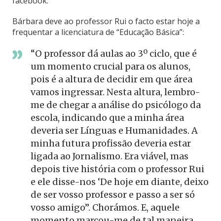
facebook.
Bárbara deve ao professor Rui o facto estar hoje a
frequentar a licenciatura de “Educação Básica”:
“O professor dá aulas ao 3º ciclo, que é
um momento crucial para os alunos,
pois é a altura de decidir em que área
vamos ingressar. Nesta altura, lembro-
me de chegar a análise do psicólogo da
escola, indicando que a minha área
deveria ser Línguas e Humanidades. A
minha futura profissão deveria estar
ligada ao Jornalismo. Era viável, mas
depois tive história com o professor Rui
e ele disse-nos ‘De hoje em diante, deixo
de ser vosso professor e passo a ser só
vosso amigo”. Chorámos. E, aquele
momento marcou-me de tal maneira