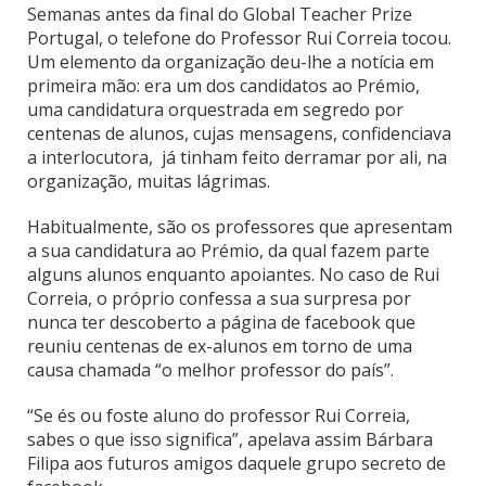
Semanas antes da final do Global Teacher Prize
Portugal, o telefone do Professor Rui Correia tocou.
Um elemento da organização deu-lhe a notícia em
primeira mão: era um dos candidatos ao Prémio,
uma candidatura orquestrada em segredo por
centenas de alunos, cujas mensagens, confidenciava
a interlocutora, já tinham feito derramar por ali, na
organização, muitas lágrimas.
Habitualmente, são os professores que apresentam
a sua candidatura ao Prémio, da qual fazem parte
alguns alunos enquanto apoiantes. No caso de Rui
Correia, o próprio confessa a sua surpresa por
nunca ter descoberto a página de facebook que
reuniu centenas de ex-alunos em torno de uma
causa chamada “o melhor professor do país”.
“Se és ou foste aluno do professor Rui Correia,
sabes o que isso significa”, apelava assim Bárbara
Filipa aos futuros amigos daquele grupo secreto de