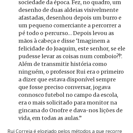
sociedade da época. Fez, no quadro, um
desenho de duas aldeias visivelmente
afastadas, desenhou depois um burro e
um pequeno comerciante a percorrer a
pé todo o percurso… Depois levou as
mãos à cabeça e disse ‘Imaginem a
felicidade do Joaquim, este senhor, se ele
pudesse levar as coisas num comboio?!’.
Além de transmitir história como
ninguém, o professor Rui era o primeiro
a dizer que estava disponível sempre
que fosse preciso conversar, jogava
connosco futebol no campo da escola,
era o mais solicitado para monitor na
gincana do Onofre e dava-nos lições de
vida, em todas as aulas.”
Rui Correia é elogiado pelos métodos a que recorre