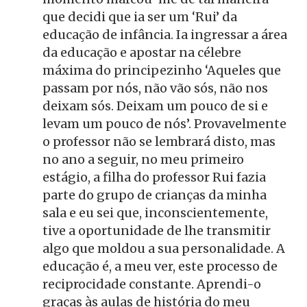
que decidi que ia ser um ‘Rui’ da
educação de infância. Ia ingressar a área
da educação e apostar na célebre
máxima do principezinho ‘Aqueles que
passam por nós, não vão sós, não nos
deixam sós. Deixam um pouco de si e
levam um pouco de nós’. Provavelmente
o professor não se lembrará disto, mas
no ano a seguir, no meu primeiro
estágio, a filha do professor Rui fazia
parte do grupo de crianças da minha
sala e eu sei que, inconscientemente,
tive a oportunidade de lhe transmitir
algo que moldou a sua personalidade. A
educação é, a meu ver, este processo de
reciprocidade constante. Aprendi-o
graças às aulas de história do meu