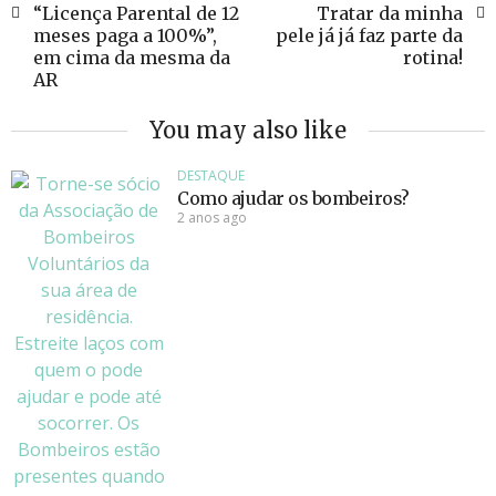
“Licença Parental de 12
Tratar da minha
meses paga a 100%”,
pele já já faz parte da
em cima da mesma da
rotina!
AR
You may also like
DESTAQUE
Como ajudar os bombeiros?
2 anos ago