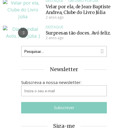
DESTAQUE
UM LIVRO POR DIA
Velar por ela, de Jean-Baptiste
Andrea, Clube do Livro Júlia
2 anos ago
DESTAQUE
Surpresas tão doces. Avó feliz.
2 anos ago
Newsletter
Subscreva a nossa newsletter:
Siga-me