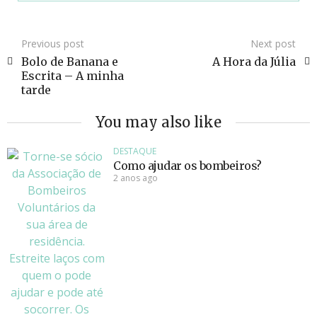
Previous post
Next post
Bolo de Banana e
A Hora da Júlia
Escrita – A minha
tarde
You may also like
DESTAQUE
Como ajudar os bombeiros?
2 anos ago