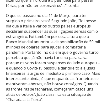
dizendo que ‘a Turquia é o país ideal para passar
férias, por não ter coronavírus’….”, conta.
O que se passou no dia 11 de Março, para ter
surgido o primeiro caso? Segundo João, “foi nesse
dia que a Itália e vários outros países europeus
decidiram suspender as suas ligações aéreas com o
estrangeiro. Foi também por essa altura que o
Banco Mundial anunciou a disponibilização de 50 mil
milhões de dólares para ajudar a combater a
pandemia. Portanto, no dia em que o governo turco
percebeu que já não havia turismo para salvar –
porque os voos foram suspensos do lado europeu –
e quando o Covid-19 passou a dar direito a ajudas
financeiras, surgiu de imediato o primeiro caso. Mais
interessante ainda, é que enquanto as fronteiras se
mantiveram abertas, não houve contágios. Quando
as fronteiras se fecharam, começaram casos uns
atrás de outros”. João classifica esta situação de
“Charada a la Turca”.