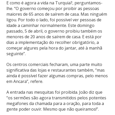
E como é agora a vida na Turquia?, perguntamos-
lhe. “O governo começou por proibir as pessoas
maiores de 65 anos de saírem de casa. Mas ninguém
ligou. Por todo o lado, foi possível ver pessoas de
idade a caminhar normalmente. Este domingo
passado, 5 de abril, o governo proibiu também os
menores de 20 anos de saírem de casa. E está por
dias a implementação do recolher obrigatório, a
começar algures pela hora do jantar, até à manhã
seguinte”.
Os centros comerciais fecharam, uma parte muito
significativa das lojas e restaurantes também, “mas
ainda é possível fazer algumas compras, pelo menos
em Ancara”, refere.
A entrada nas mesquitas foi proibida. João diz que
“os sermões são agora transmitidos pelos potentes
megafones da chamada para a oração, para toda a
gente poder ouvir. Mesmo que não queiramos!”.