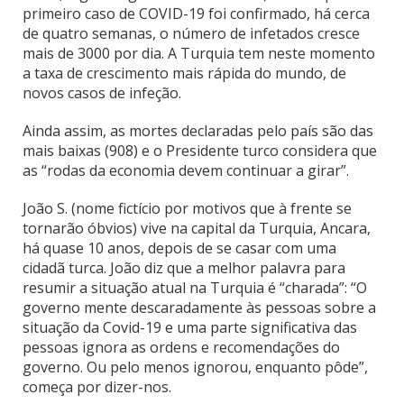
primeiro caso de COVID-19 foi confirmado, há cerca
de quatro semanas, o número de infetados cresce
mais de 3000 por dia. A Turquia tem neste momento
a taxa de crescimento mais rápida do mundo, de
novos casos de infeção.
Ainda assim, as mortes declaradas pelo país são das
mais baixas (908) e o Presidente turco considera que
as “rodas da economia devem continuar a girar”.
João S. (nome fictício por motivos que à frente se
tornarão óbvios) vive na capital da Turquia, Ancara,
há quase 10 anos, depois de se casar com uma
cidadã turca. João diz que a melhor palavra para
resumir a situação atual na Turquia é “charada”: “O
governo mente descaradamente às pessoas sobre a
situação da Covid-19 e uma parte significativa das
pessoas ignora as ordens e recomendações do
governo. Ou pelo menos ignorou, enquanto pôde”,
começa por dizer-nos.