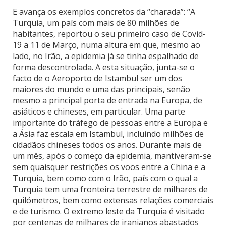
E avança os exemplos concretos da “charada”: “A
Turquia, um país com mais de 80 milhões de
habitantes, reportou o seu primeiro caso de Covid-
19 a 11 de Março, numa altura em que, mesmo ao
lado, no Irão, a epidemia já se tinha espalhado de
forma descontrolada. A esta situação, junta-se o
facto de o Aeroporto de Istambul ser um dos
maiores do mundo e uma das principais, senão
mesmo a principal porta de entrada na Europa, de
asiáticos e chineses, em particular. Uma parte
importante do tráfego de pessoas entre a Europa e
a Ásia faz escala em Istambul, incluindo milhões de
cidadãos chineses todos os anos. Durante mais de
um mês, após o começo da epidemia, mantiveram-se
sem quaisquer restrições os voos entre a China e a
Turquia, bem como com o Irão, país com o qual a
Turquia tem uma fronteira terrestre de milhares de
quilómetros, bem como extensas relações comerciais
e de turismo. O extremo leste da Turquia é visitado
por centenas de milhares de iranianos abastados