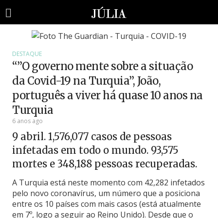
DESTAQUE
“”O governo mente sobre a situação
da Covid-19 na Turquia”, João,
português a viver há quase 10 anos na
Turquia
6 anos ago
9 abril. 1,576,077 casos de pessoas
infetadas em todo o mundo. 93,575
mortes e 348,188 pessoas recuperadas.
A Turquia está neste momento com 42,282 infetados
pelo novo coronavírus, um número que a posiciona
entre os 10 países com mais casos (está atualmente
em 7º, logo a seguir ao Reino Unido). Desde que o