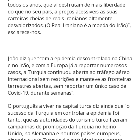
todos os anos, que aí desfrutam de mais liberdade
do que no seu país, a preços acessíveis às suas
carteiras cheias de reais iranianos altamente
desvalorizados. (O Real Iraniano é a moeda do Irão)”,
esclarece-nos.
João diz que “com a epidemia descontrolada na China
e no Irão, e com a Europa já a reportar numerosos
casos, a Turquia continuou aberta ao tráfego aéreo
internacional sem restrições e manteve as fronteiras
terrestres abertas, sem reportar um único caso de
Covid-19, durante semanas”.
O português a viver na capital turca diz ainda que “o
sucesso da Turquia em controlar a epidemia foi
tanto, que as autoridades do turismo turco fizeram
campanhas de promoção da Turquia no Reino
Unido, na Alemanha e noutros países europeus,