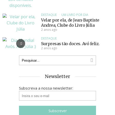
DESTAQUE
UM LIVRO POR DIA
Velar por ela, de Jean-Baptiste
Andrea, Clube do Livro Júlia
2 anos ago
DESTAQUE
Surpresas tão doces. Avó feliz.
2 anos ago
Newsletter
Subscreva a nossa newsletter: