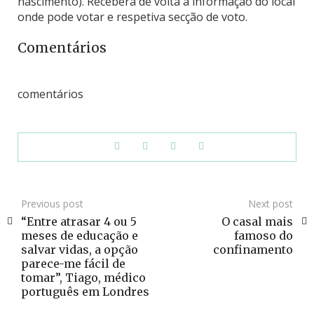
nascimento). Receberá de volta a informação do local
onde pode votar e respetiva secção de voto.
Comentários
comentários
Previous post
Next post
“Entre atrasar 4 ou 5
O casal mais
meses de educação e
famoso do
salvar vidas, a opção
confinamento
parece-me fácil de
tomar”, Tiago, médico
português em Londres