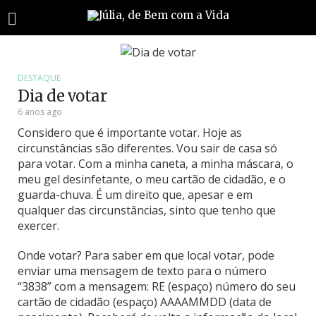
DESTAQUE
Dia de votar
6 anos ago
Considero que é importante votar. Hoje as
circunstâncias são diferentes. Vou sair de casa só
para votar. Com a minha caneta, a minha máscara, o
meu gel desinfetante, o meu cartão de cidadão, e o
guarda-chuva. É um direito que, apesar e em
qualquer das circunstâncias, sinto que tenho que
exercer.
Onde votar? Para saber em que local votar, pode
enviar uma mensagem de texto para o número
“3838” com a mensagem: RE (espaço) número do seu
cartão de cidadão (espaço) AAAAMMDD (data de