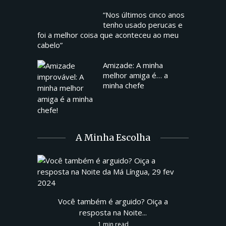
“Nos últimos cinco anos
tenho usado perucas e
foi a melhor coisa que aconteceu ao meu
cabelo”
Amizade: A minha
melhor amiga é… a
minha chefe
A Minha Escolha
Você também é arguido? Oiça a
resposta na Noite...
1 min read