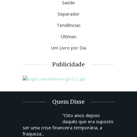
Saúde
Separador
Tendências
Últimas
Um Livro por Dia
Publicidade
Quem Disse
“Oito anos depois
daquilo que era suposto
ser uma crise financeira temporária, a
fraqueza...