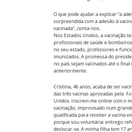
O que pode ajudar a explicar “a ad
surpreendida com a adesão à vacina
vacinada”, conta-nos.
Nos Estados Unidos, a vacinação t
profissionais de saúde e bombeiros 
no seu estado, professores e funci
imunizados. A promessa do preside
no país sejam vacinados até o final
anteriormente.
Cristina, 46 anos, acaba de ser vac
das três vacinas aprovadas pela F
o
Unidos. Inscrevi-me online com o 
vacinação, improvisado num grande 
qualificada para receber a vacina
porque sou voluntária: entrego re
deslocar-se. A minha filha tem 17 a