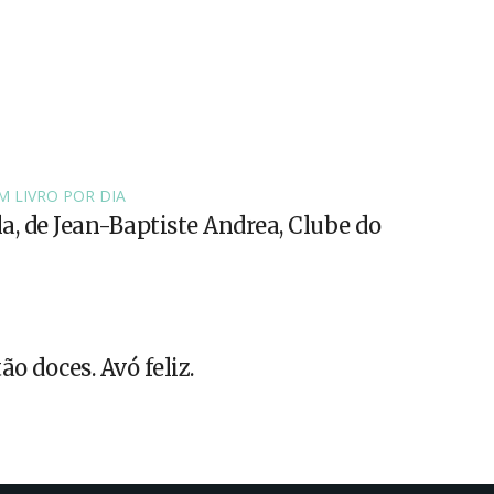
M LIVRO POR DIA
la, de Jean-Baptiste Andrea, Clube do
ão doces. Avó feliz.