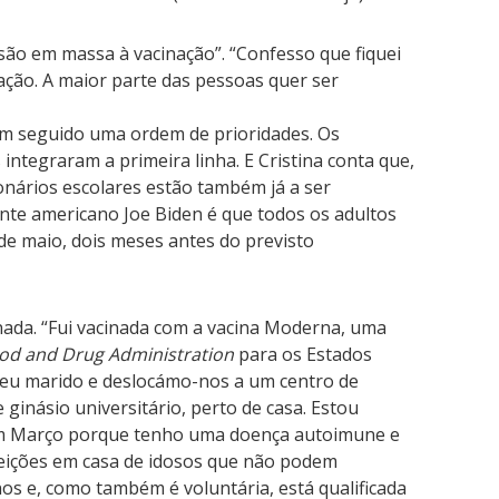
esão em massa à vacinação”. “Confesso que fiquei
ção. A maior parte das pessoas quer ser
em seguido uma ordem de prioridades. Os
integraram a primeira linha. E Cristina conta que,
onários escolares estão também já a ser
nte americano Joe Biden é que todos os adultos
 de maio, dois meses antes do previsto
inada. “Fui vacinada com a vacina Moderna, uma
od and Drug Administration
para os Estados
meu marido e deslocámo-nos a um centro de
ginásio universitário, perto de casa. Estou
 em Março porque tenho uma doença autoimune e
feições em casa de idosos que não podem
nos e, como também é voluntária, está qualificada