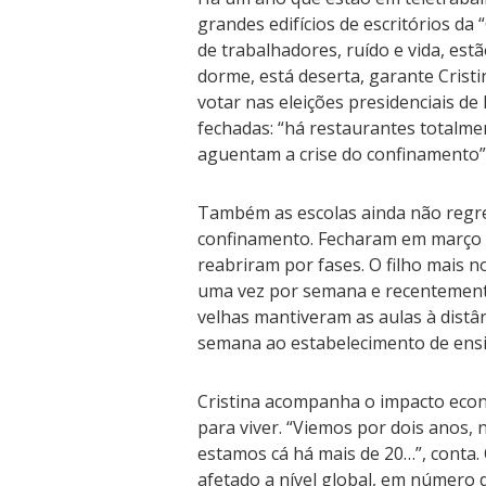
grandes edifícios de escritórios da
de trabalhadores, ruído e vida, est
dorme, está deserta, garante Cristi
votar nas eleições presidenciais de 
fechadas: “há restaurantes totalmen
aguentam a crise do confinamento”
Também as escolas ainda não regr
confinamento. Fecharam em março p
reabriram por fases. O filho mais n
uma vez por semana e recentemente
velhas mantiveram as aulas à distân
semana ao estabelecimento de ensi
Cristina acompanha o impacto econ
para viver. “Viemos por dois anos,
estamos cá há mais de 20…”, conta.
afetado a nível global, em número d