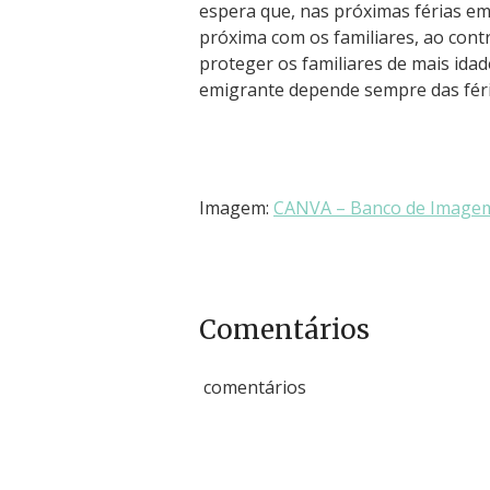
espera que, nas próximas férias em
próxima com os familiares, ao con
proteger os familiares de mais idad
emigrante depende sempre das féria
Imagem:
CANVA – Banco de Image
Comentários
comentários