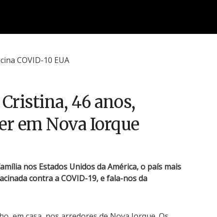
 Cristina, 46 anos,
ver em Nova Iorque
família nos Estados Unidos da América, o país mais
acinada contra a COVID-19, e fala-nos da
ho, em casa, nos arredores de Nova Iorque. Os