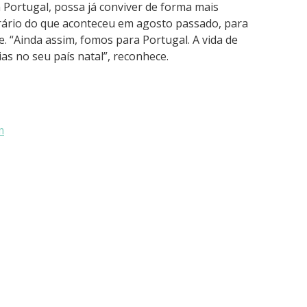
 Portugal, possa já conviver de forma mais
trário do que aconteceu em agosto passado, para
e. “Ainda assim, fomos para Portugal. A vida de
s no seu país natal”, reconhece.
m