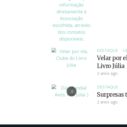
DESTAQUE
U
Velar por e
Livro Júlia
2 anos ago
DESTAQUE
Surpresas t
2 anos ago