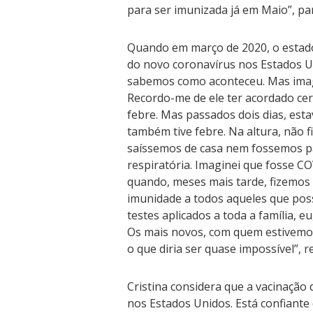
para ser imunizada já em Maio”, par
Quando em março de 2020, o estado
do novo coronavírus nos Estados Un
sabemos como aconteceu. Mas imagi
Recordo-me de ele ter acordado c
febre. Mas passados dois dias, est
também tive febre. Na altura, não 
saíssemos de casa nem fossemos par
respiratória. Imaginei que fosse CO
quando, meses mais tarde, fizemos o
imunidade a todos aqueles que pos
testes aplicados a toda a família, 
Os mais novos, com quem estivemos
o que diria ser quase impossível”, r
Cristina considera que a vacinação
nos Estados Unidos. Está confiante 