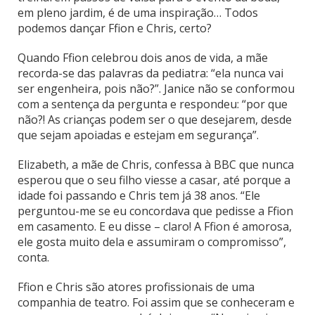
em pleno jardim, é de uma inspiração… Todos
podemos dançar Ffion e Chris, certo?
Quando Ffion celebrou dois anos de vida, a mãe
recorda-se das palavras da pediatra: “ela nunca vai
ser engenheira, pois não?”. Janice não se conformou
com a sentença da pergunta e respondeu: “por que
não?! As crianças podem ser o que desejarem, desde
que sejam apoiadas e estejam em segurança”.
Elizabeth, a mãe de Chris, confessa à BBC que nunca
esperou que o seu filho viesse a casar, até porque a
idade foi passando e Chris tem já 38 anos. “Ele
perguntou-me se eu concordava que pedisse a Ffion
em casamento. E eu disse – claro! A Ffion é amorosa,
ele gosta muito dela e assumiram o compromisso”,
conta.
Ffion e Chris são atores profissionais de uma
companhia de teatro. Foi assim que se conheceram e