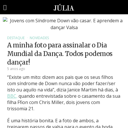
DESTAQUE
NOVIDADES
A minha foto para assinalar o Dia
Mundial da Dança. Todos podemos
dançar!
5 anos ago
“Existe um mito: dizem aos pais que os seus filhos
com síndrome de Down nunca vão poder fazer/ser
isto ou aquilo na vida”, dizia Janice Martim há dias, à
BBC,
quando entrevistada sobre o casamento da sua
filha Ffion com Chris Miller, dois jovens com
trissomia 21.
É uma história bonita. E a foto de ambos, a
treinarem passos de valsa para o evento da boda,