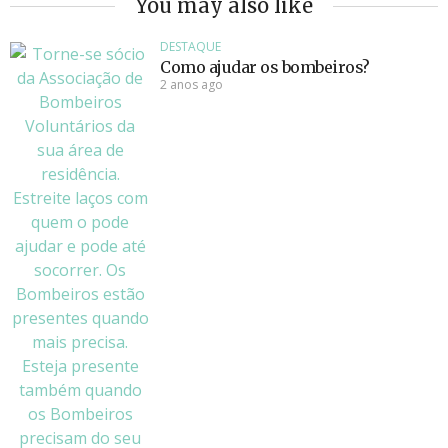
You may also like
DESTAQUE
Como ajudar os bombeiros?
2 anos ago