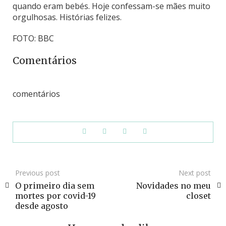
quando eram bebés. Hoje confessam-se mães muito
orgulhosas. Histórias felizes.
FOTO: BBC
Comentários
comentários
Previous post
Next post
O primeiro dia sem
Novidades no meu
mortes por covid-19
closet
desde agosto