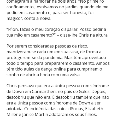
começaram a namorar há dois anos. “No primeiro
confinamento, estávamos no jardim, quando ele me
pediu em casamento e, para ser honesta, foi
mágico”, conta a noiva.
“Ffion, fazes o meu coração disparar. Posso pedir a
tua mão em casamento?” – disse-lhe Chris na altura.
Por serem consideradas pessoas de risco,
mantiveram-se cada um em sua casa, de forma a
protegerem-se da pandemia. Mas têm aproveitado
todo o tempo para prepararem o casamento. Ambos
têm tido aulas de dança online para cumprirem o
sonho de abrir a boda com uma valsa.
Chris pensava que era a única pessoa com síndrome
de Down em Carmarthen, no país de Gales. Depois,
descobriu que não era. E descobriu também que não
era a única pessoa com síndrome de Down a ser
adotada. Coincidência das coincidências, Elizabeth
Miller e Janice Martin adotaram os seus filhos,