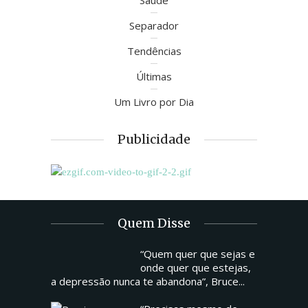
Saúde
Separador
Tendências
Últimas
Um Livro por Dia
Publicidade
Quem Disse
“Quem quer que sejas e
onde quer que estejas,
a depressão nunca te abandona”, Bruce...