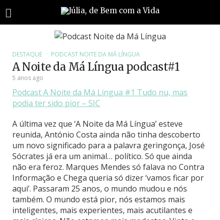
DESTAQUE
PODCAST NOITE DA MÁ LÍNGUA
A Noite da Má Língua podcast#1
5 anos ago
Podcast A Noite da Má Língua #1 Tudo nu, mas
podia ter sido pior – SIC
A última vez que ‘A Noite da Má Língua’ esteve
reunida, António Costa ainda não tinha descoberto
um novo significado para a palavra geringonça, José
Sócrates já era um animal… político. Só que ainda
não era feroz. Marques Mendes só falava no Contra
Informação e Chega queria só dizer ‘vamos ficar por
aqui’. Passaram 25 anos, o mundo mudou e nós
também. O mundo está pior, nós estamos mais
inteligentes, mais experientes, mais acutilantes e