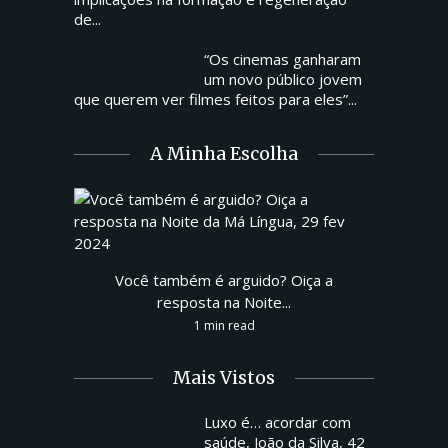
de...
“Os cinemas ganharam
um novo público jovem
que querem ver filmes feitos para eles”...
A Minha Escolha
Você também é arguido? Oiça a
resposta na Noite...
1 min read
Mais Vistos
Luxo é… acordar com
saúde, João da Silva, 42