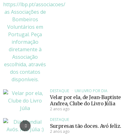
DESTAQUE
UM LIVRO POR DIA
Velar por ela, de Jean-Baptiste
Andrea, Clube do Livro Júlia
2 anos ago
DESTAQUE
Surpresas tão doces. Avó feliz.
2 anos ago