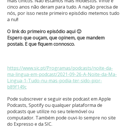
mais cínicos. Não estamos mais modestos. Vinte e
cinco anos não deram para tudo. A nação precisa de
nós, por isso neste primeiro episódio metemos tudo
a nu!!
O link do primeiro episódio aqui 🙂
Espero que ouçam, que opinem, que mandem
postais. E que fiquem connosco.
https://www.sic.pt/Programas/podcasts/noite-da-
ma-lingua-em-podcast/2021-09-26-A-Noite-da-Ma-
Lingua-1-Tudo-nu-mas-podia-ter-sido-pior-
b89f149c
Pode subscrever e seguir este podcast em Apple
Podcasts, Spotify ou qualquer plataforma de
podcasts que utilize no seu telemóvel ou
computador. Também pode ouvi-lo sempre no site
do Expresso e da SIC.