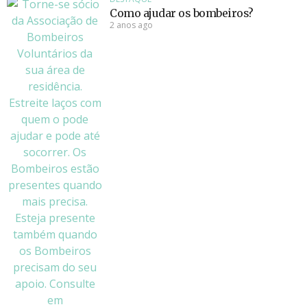
Como ajudar os bombeiros?
2 anos ago