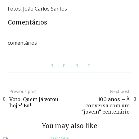
Fotos: João Carlos Santos
Comentários
comentários
Previous post
Next post
Voto. Quem já votou
100 anos – À
hoje? Eu!
conversa com um
“jovem” centenário
You may also like
DESTAQUE