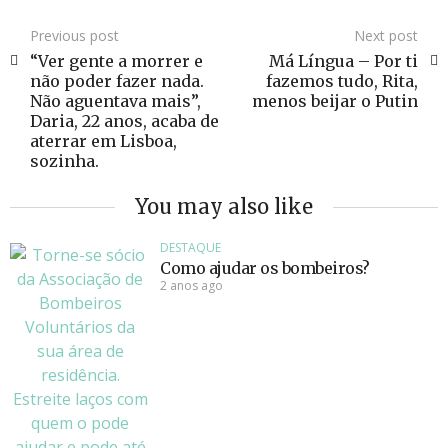
Previous post
Next post
“Ver gente a morrer e
Má Língua – Por ti
não poder fazer nada.
fazemos tudo, Rita,
Não aguentava mais”,
menos beijar o Putin
Daria, 22 anos, acaba de
aterrar em Lisboa,
sozinha.
You may also like
DESTAQUE
Como ajudar os bombeiros?
2 anos ago