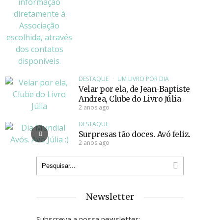
DESTAQUE
UM LIVRO POR DIA
Velar por ela, de Jean-Baptiste
Andrea, Clube do Livro Júlia
2 anos ago
DESTAQUE
Surpresas tão doces. Avó feliz.
2 anos ago
Newsletter
Subscreva a nossa newsletter: