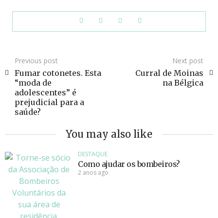
Previous post
Next post
Fumar cotonetes. Esta
Curral de Moinas
“moda de
na Bélgica
adolescentes” é
prejudicial para a
saúde?
You may also like
DESTAQUE
Como ajudar os bombeiros?
2 anos ago