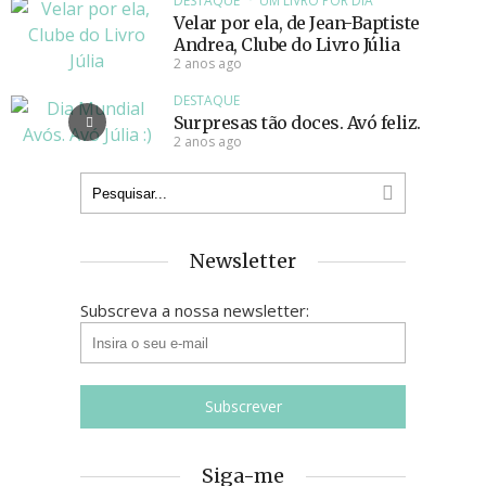
DESTAQUE
UM LIVRO POR DIA
Velar por ela, de Jean-Baptiste
Andrea, Clube do Livro Júlia
2 anos ago
DESTAQUE
Surpresas tão doces. Avó feliz.
2 anos ago
Newsletter
Subscreva a nossa newsletter:
Siga-me