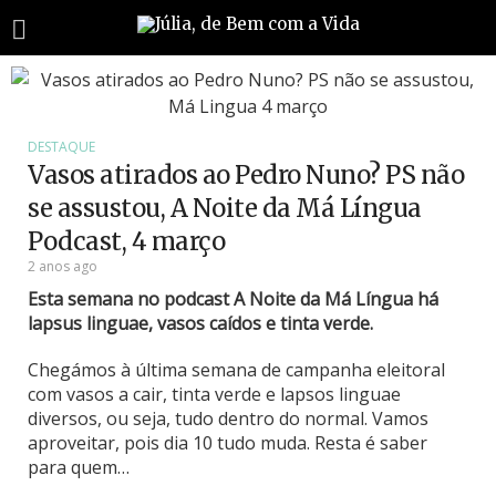
DESTAQUE
Vasos atirados ao Pedro Nuno? PS não
se assustou, A Noite da Má Língua
Podcast, 4 março
2 anos ago
Esta semana no podcast A Noite da Má Língua há
lapsus linguae, vasos caídos e tinta verde.
Chegámos à última semana de campanha eleitoral
com vasos a cair, tinta verde e lapsos linguae
diversos, ou seja, tudo dentro do normal. Vamos
aproveitar, pois dia 10 tudo muda. Resta é saber
para quem…