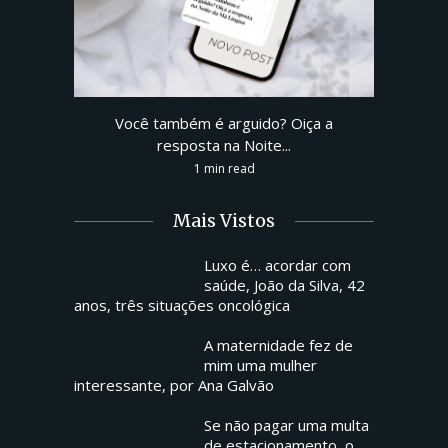
Você também é arguido? Oiça a
resposta na Noite...
1 min read
Mais Vistos
Luxo é… acordar com
saúde, João da Silva, 42
anos, três situações oncológica
A maternidade fez de
mim uma mulher
interessante, por Ana Galvão
Se não pagar uma multa
de estacionamento, o