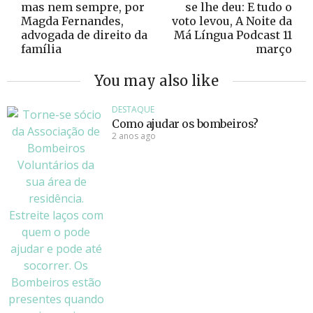
mas nem sempre, por
se lhe deu: E tudo o
Magda Fernandes,
voto levou, A Noite da
advogada de direito da
Má Língua Podcast 11
família
março
You may also like
DESTAQUE
Como ajudar os bombeiros?
2 anos ago