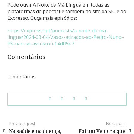
Pode ouvir A Noite da Má Língua em todas as
plataformas de podcast e também no site da SIC e do
Expresso. Ouça mais episódios:
https://expresso.pt/podcasts/a-noite-da-ma-
lingua/2024-03-04-Vasos-atirados-ao-Pedro-Nuno–
PS-nao-se-assustou-04dff5e7
Comentários
comentários
Previous post
Next post
Na saúde e na doença,
Foi um Ventura que