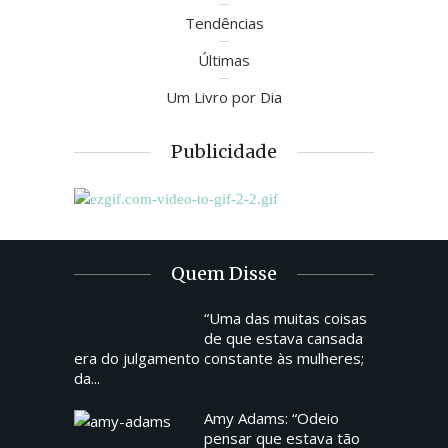
Tendências
Últimas
Um Livro por Dia
Publicidade
Quem Disse
“Uma das muitas coisas
de que estava cansada
era do julgamento constante às mulheres;
da...
Amy Adams: “Odeio
pensar que estava tão