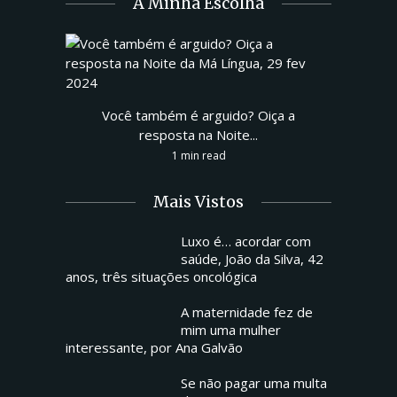
A Minha Escolha
Você também é arguido? Oiça a
resposta na Noite...
1 min read
Mais Vistos
Luxo é… acordar com
saúde, João da Silva, 42
anos, três situações oncológica
A maternidade fez de
mim uma mulher
interessante, por Ana Galvão
Se não pagar uma multa