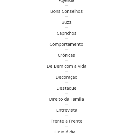
Agenda
Bons Conselhos
Buzz
Caprichos
Comportamento
Crónicas
De Bem com a Vida
Decoração
Destaque
Direito da Família
Entrevista
Frente a Frente
Hoje é dia…