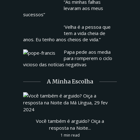
“As minhas falhas
levaram aos meus
sucessos”
‘Velha é a pessoa que
tem a vida cheia de
anos. Eu tenho anos cheios de vida.”
Papa pede aos media
para romperem o ciclo
vicioso das notícias negativas
A Minha Escolha
Você também é arguido? Oiça a
resposta na Noite...
1 min read