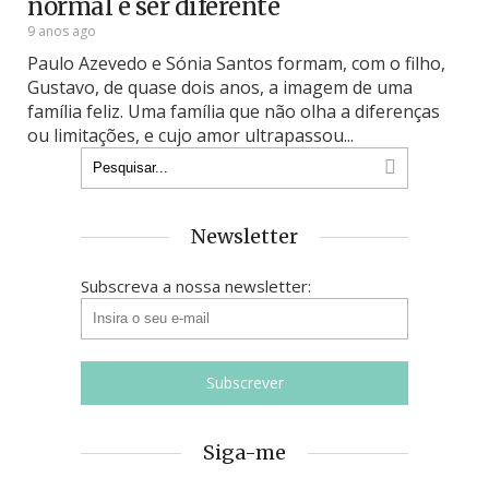
normal é ser diferente
9 anos ago
Paulo Azevedo e Sónia Santos formam, com o filho,
Gustavo, de quase dois anos, a imagem de uma
família feliz. Uma família que não olha a diferenças
ou limitações, e cujo amor ultrapassou...
Newsletter
Subscreva a nossa newsletter:
Siga-me