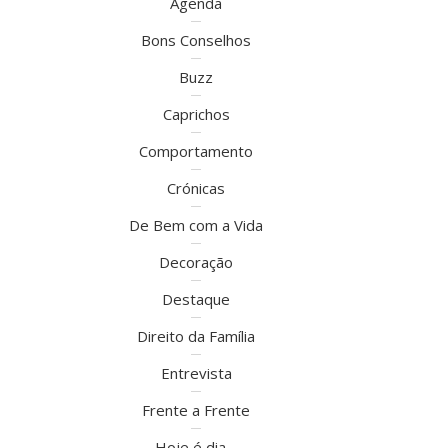
Agenda
Bons Conselhos
Buzz
Caprichos
Comportamento
Crónicas
De Bem com a Vida
Decoração
Destaque
Direito da Família
Entrevista
Frente a Frente
Hoje é dia…