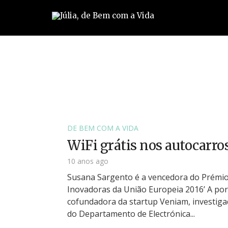
DE BEM COM A VIDA
WiFi grátis nos autocarro
10 anos ago
Susana Sargento é a vencedora do Prémio
Inovadoras da União Europeia 2016’ A po
cofundadora da startup Veniam, investiga
do Departamento de Electrónica...