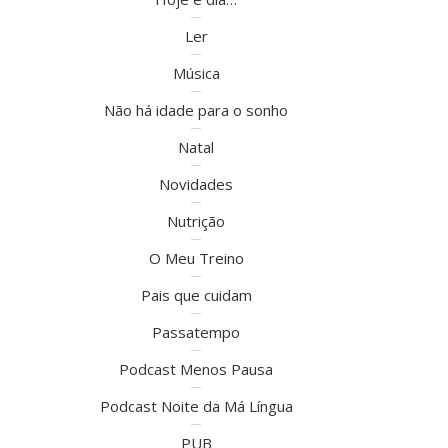
Ler
Música
Não há idade para o sonho
Natal
Novidades
Nutrição
O Meu Treino
Pais que cuidam
Passatempo
Podcast Menos Pausa
Podcast Noite da Má Língua
PUB